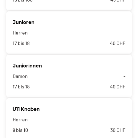
19 bis 100
45
CHF
Junioren
Herren
-
17 bis 18
40
CHF
Juniorinnen
Damen
-
17 bis 18
40
CHF
U11 Knaben
Herren
-
9 bis 10
30
CHF