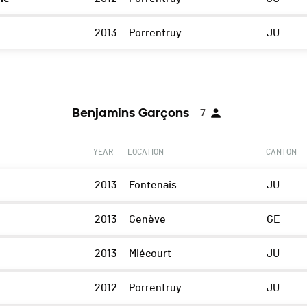
2013
Porrentruy
JU
Benjamins Garçons
7
YEAR
LOCATION
CANTON
2013
Fontenais
JU
2013
Genève
GE
2013
Miécourt
JU
2012
Porrentruy
JU