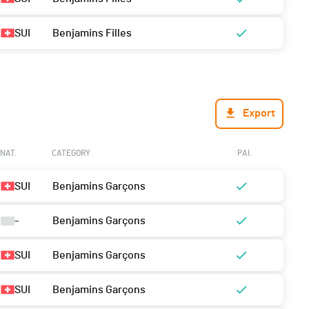
SUI
Benjamins Filles
Export
NAT.
CATEGORY
PAI.
SUI
Benjamins Garçons
-
Benjamins Garçons
SUI
Benjamins Garçons
SUI
Benjamins Garçons