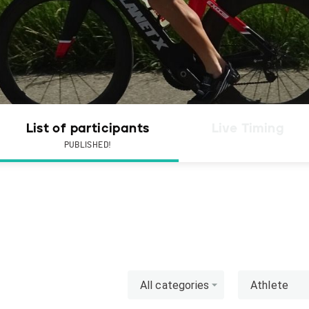
List of participants
Live Timing
PUBLISHED!
All categories
Athlete