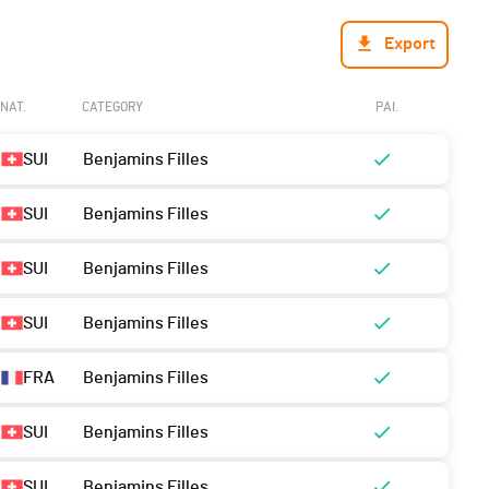
Export
NAT.
CATEGORY
PAI.
SUI
Benjamins Filles
SUI
Benjamins Filles
SUI
Benjamins Filles
SUI
Benjamins Filles
FRA
Benjamins Filles
SUI
Benjamins Filles
SUI
Benjamins Filles