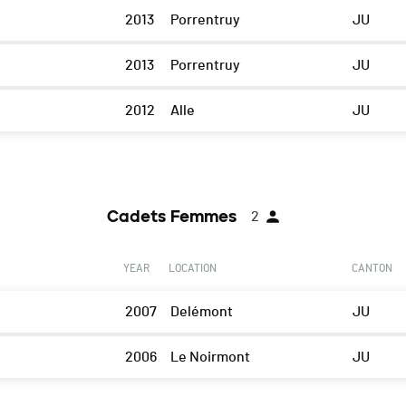
2013
Porrentruy
JU
2013
Porrentruy
JU
2012
Alle
JU
Cadets Femmes
2
YEAR
LOCATION
CANTON
2007
Delémont
JU
2006
Le Noirmont
JU