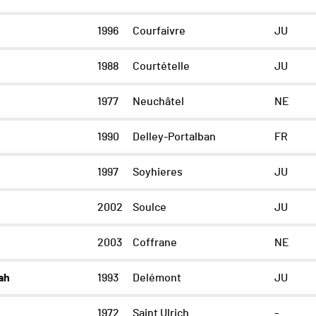
1996
Courfaivre
JU
1988
Courtételle
JU
1977
Neuchâtel
NE
1990
Delley-Portalban
FR
1997
Soyhieres
JU
2002
Soulce
JU
2003
Coffrane
NE
ah
1993
Delémont
JU
1972
Saint Ulrich
-