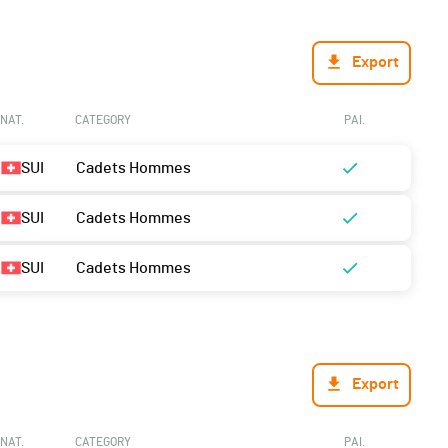
Export
NAT.
CATEGORY
PAI.
SUI
Cadets Hommes
SUI
Cadets Hommes
SUI
Cadets Hommes
Export
NAT.
CATEGORY
PAI.