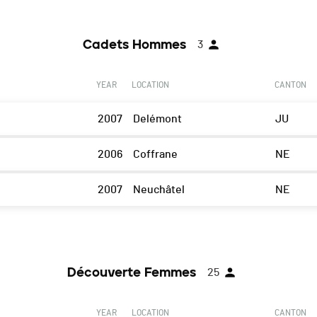
Cadets Hommes
3
YEAR
LOCATION
CANTON
2007
Delémont
JU
2006
Coffrane
NE
2007
Neuchâtel
NE
Découverte Femmes
25
YEAR
LOCATION
CANTON