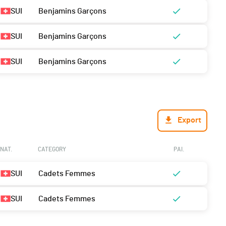
SUI
Benjamins Garçons
SUI
Benjamins Garçons
SUI
Benjamins Garçons
Export
NAT.
CATEGORY
PAI.
SUI
Cadets Femmes
SUI
Cadets Femmes