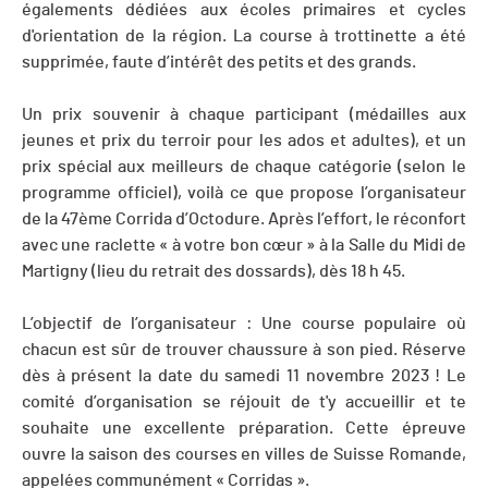
égalements dédiées aux écoles primaires et cycles
d'orientation de la région. La course à trottinette a été
supprimée, faute d’intérêt des petits et des grands.
Un prix souvenir à chaque participant (médailles aux
jeunes et prix du terroir pour les ados et adultes), et un
prix spécial aux meilleurs de chaque catégorie (selon le
programme officiel), voilà ce que propose l’organisateur
de la 47ème Corrida d’Octodure. Après l’effort, le réconfort
avec une raclette « à votre bon cœur » à la Salle du Midi de
Martigny (lieu du retrait des dossards), dès 18 h 45.
L’objectif de l’organisateur : Une course populaire où
chacun est sûr de trouver chaussure à son pied. Réserve
dès à présent la date du samedi 11 novembre 2023 ! Le
comité d’organisation se réjouit de t'y accueillir et te
souhaite une excellente préparation. Cette épreuve
ouvre la saison des courses en villes de Suisse Romande,
appelées communément « Corridas ».