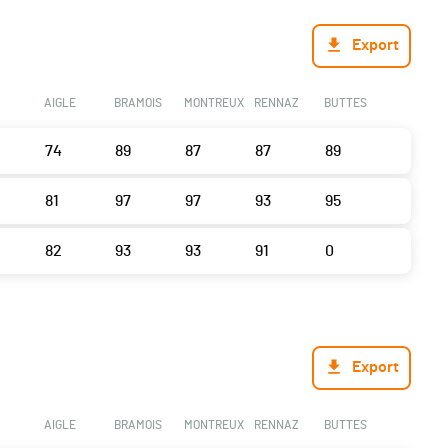
Export
AIGLE
BRAMOIS
MONTREUX
RENNAZ
BUTTES
74
89
87
87
89
81
97
97
93
95
82
93
93
91
0
Export
AIGLE
BRAMOIS
MONTREUX
RENNAZ
BUTTES