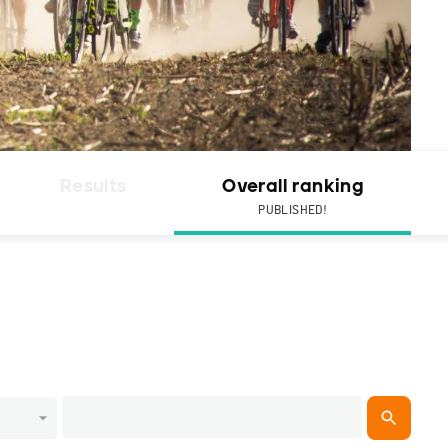
Results
Overall ranking
PUBLISHED!