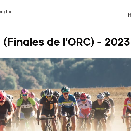
g for

H
(Finales de l'ORC) - 2023