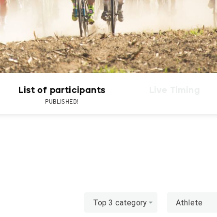
List of participants
Live Timing
PUBLISHED!
Top 3 category
Athlete