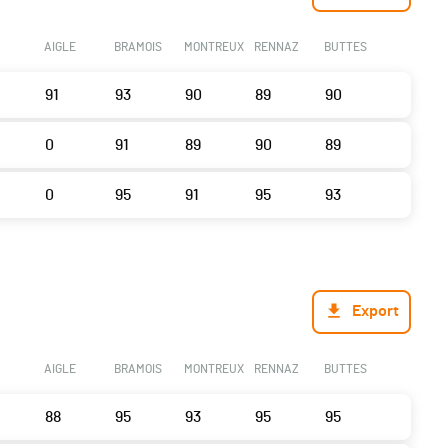
AIGLE
BRAMOIS
MONTREUX
RENNAZ
BUTTES
91
93
90
89
90
0
91
89
90
89
0
95
91
95
93
Export
AIGLE
BRAMOIS
MONTREUX
RENNAZ
BUTTES
88
95
93
95
95