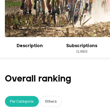
Description
Subscriptions
CLOSED
Overall ranking
Par Catégorie
Others