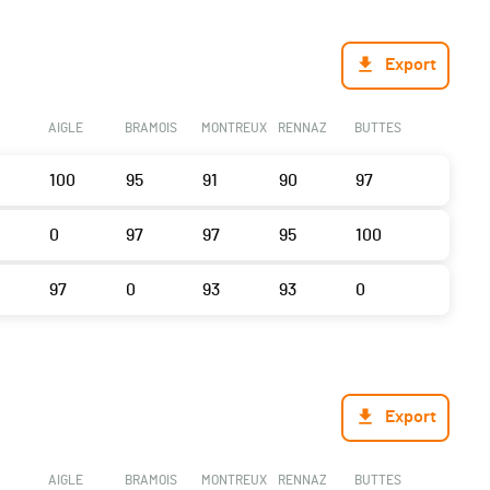
Export
AIGLE
BRAMOIS
MONTREUX
RENNAZ
BUTTES
100
95
91
90
97
0
97
97
95
100
97
0
93
93
0
Export
AIGLE
BRAMOIS
MONTREUX
RENNAZ
BUTTES