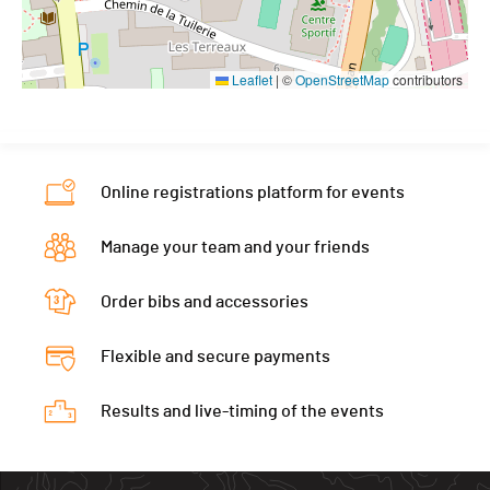
Leaflet
|
©
OpenStreetMap
contributors
Online registrations platform for events
Manage your team and your friends
Order bibs and accessories
Flexible and secure payments
Results and live-timing of the events