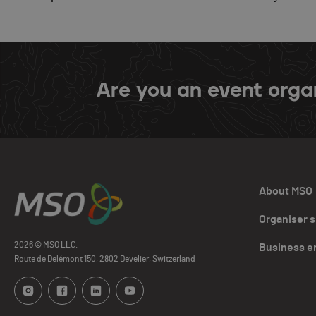
Are you an event orga
About MSO
Organiser 
2026 © MSO LLC.
Business e
Route de Delémont 150, 2802 Develier, Switzerland