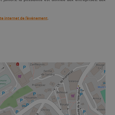
ite internet de l'événement
.