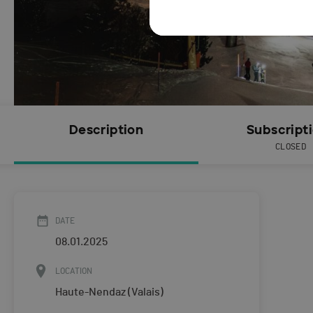
Description
Subscript
CLOSED
DATE
08.01.2025
LOCATION
Haute-Nendaz (Valais)