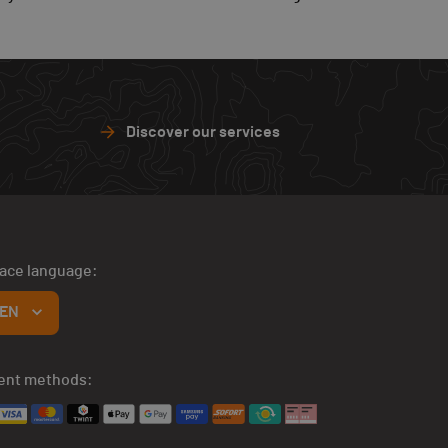
Discover our services
face language:
EN
ent methods: