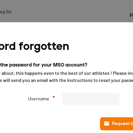
g for

H
025
rd forgotten
t the password for your MSO account?
 about, this happens even to the best of our athletes ! Please in
will send you an email with the instructions to reset your pass
Username
Request th