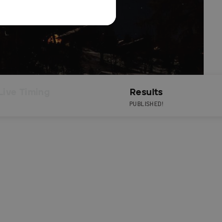
Live Timing
Results
PUBLISHED!