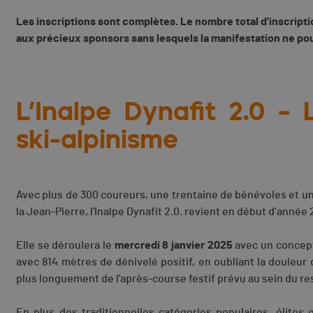
Les inscriptions sont complètes.
Le nombre total d’inscript
aux précieux sponsors sans lesquels la manifestation ne pour
L’Inalpe Dynafit 2.0 –
ski-alpinisme
Avec plus de 300 coureurs, une trentaine de bénévoles et u
la Jean-Pierre, l'Inalpe Dynafit 2.0. revient en début d’année
Elle se déroulera le
mercredi 8 janvier 2025
avec un concept 
avec 814 mètres de dénivelé positif, en oubliant la douleur d
plus longuement de l'après-course festif prévu au sein du re
En plus des traditionnelles catégories populaires, élites 