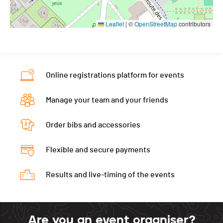
Leaflet
|
©
OpenStreetMap
contributors
Online registrations platform for events
Manage your team and your friends
Order bibs and accessories
Flexible and secure payments
Results and live-timing of the events
Are you an event organiser?