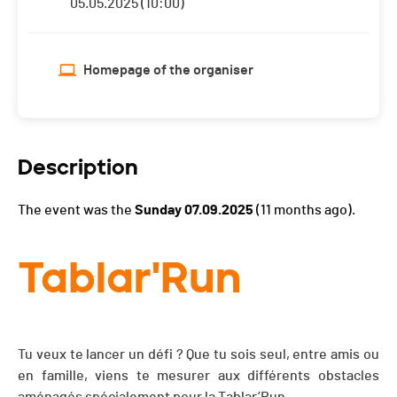
05.05.2025 (10:00)
Homepage of the organiser
Description
The event was the
Sunday 07.09.2025
(11 months ago).
Tablar'Run
Tu veux te lancer un défi ? Que tu sois seul, entre amis ou
en famille, viens te mesurer aux différents obstacles