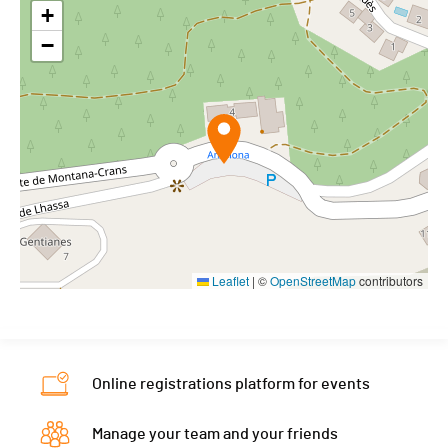
+
−
Leaflet
|
©
OpenStreetMap
contributors
Online registrations platform for events
Manage your team and your friends