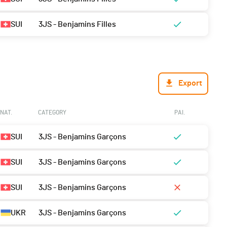
SUI
3JS - Benjamins Filles
Export
NAT.
CATEGORY
PAI.
SUI
3JS - Benjamins Garçons
SUI
3JS - Benjamins Garçons
SUI
3JS - Benjamins Garçons
UKR
3JS - Benjamins Garçons