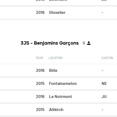
2016
Glovelier
-
3JS - Benjamins Garçons
6
YEAR
LOCATION
CANTON
2016
Bôle
-
2015
Fontainemelon
NE
2016
Le Noirmont
JU
2015
Altkirch
-