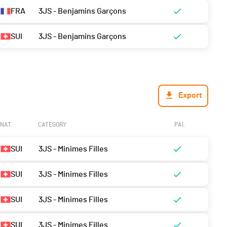
FRA
3JS - Benjamins Garçons
SUI
3JS - Benjamins Garçons
Export
NAT.
CATEGORY
PAI.
SUI
3JS - Minimes Filles
SUI
3JS - Minimes Filles
SUI
3JS - Minimes Filles
SUI
3JS - Minimes Filles