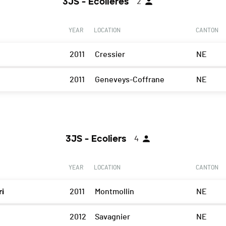
3JS - Ecolières
2
YEAR
LOCATION
CANTON
2011
Cressier
NE
2011
Geneveys-Coffrane
NE
3JS - Ecoliers
4
YEAR
LOCATION
CANTON
ri
2011
Montmollin
NE
2012
Savagnier
NE