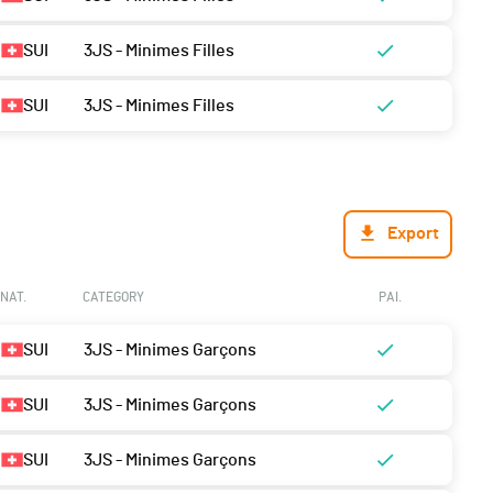
SUI
3JS - Minimes Filles
SUI
3JS - Minimes Filles
Export
NAT.
CATEGORY
PAI.
SUI
3JS - Minimes Garçons
SUI
3JS - Minimes Garçons
SUI
3JS - Minimes Garçons