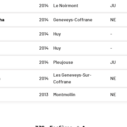
2014
Le Noirmont
JU
ha
2014
Geneveys-Coffrane
NE
2014
Huy
-
2014
Huy
-
2014
Pleujouse
JU
Les Geneveys-Sur-
m
2014
NE
Coffrane
2013
Montmollin
NE