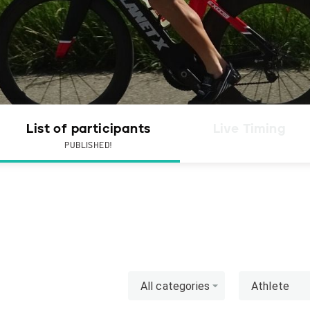
List of participants
Live Timing
PUBLISHED!
All categories
Athlete