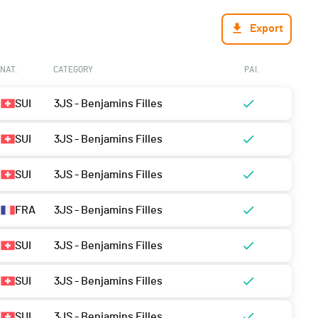
Export
NAT.
CATEGORY
PAI.
SUI
3JS - Benjamins Filles
SUI
3JS - Benjamins Filles
SUI
3JS - Benjamins Filles
FRA
3JS - Benjamins Filles
SUI
3JS - Benjamins Filles
SUI
3JS - Benjamins Filles
SUI
3JS - Benjamins Filles