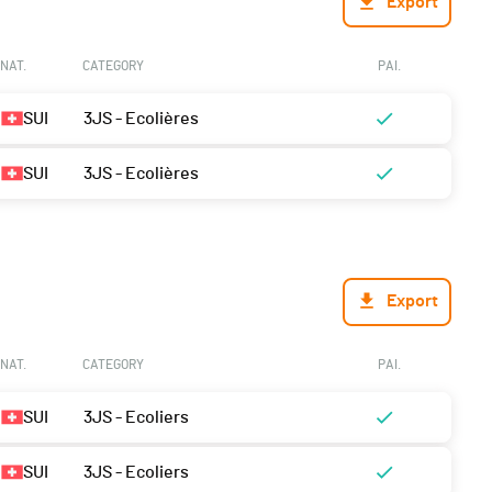
Export
NAT.
CATEGORY
PAI.
SUI
3JS - Ecolières
SUI
3JS - Ecolières
Export
NAT.
CATEGORY
PAI.
SUI
3JS - Ecoliers
SUI
3JS - Ecoliers