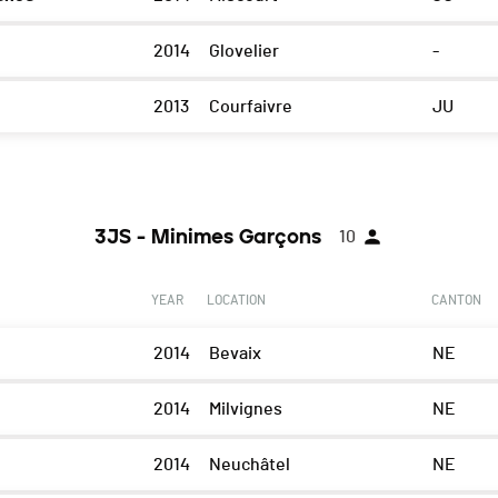
2014
Glovelier
-
2013
Courfaivre
JU
3JS - Minimes Garçons
10
YEAR
LOCATION
CANTON
2014
Bevaix
NE
2014
Milvignes
NE
2014
Neuchâtel
NE