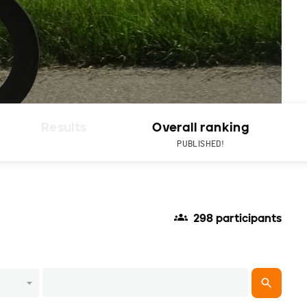
Results
Overall ranking
PUBLISHED!
298 participants