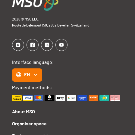
2026 © MSO LLC.
Route de Delémont 150, 2802 Develier, Switzerland
Interface language:
EN
Payment methods:
About MSO
Organiser space