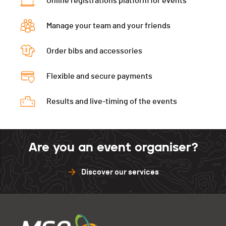
Online registrations platform for events
juin puis 34 CHF dès le 24 juin.
Manage your team and your friends
Order bibs and accessories
Flexible and secure payments
Results and live-timing of the events
Are you an event organiser?
Discover our services