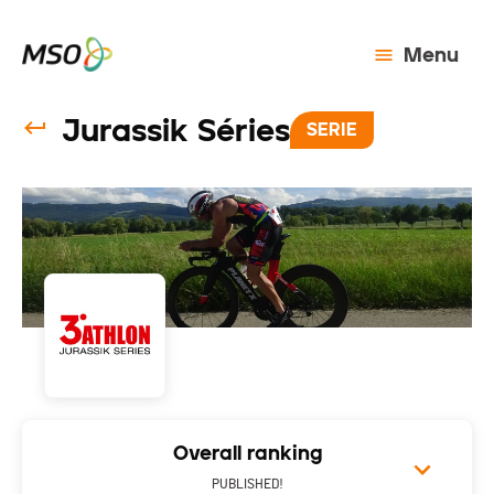
Menu
Jurassik Séries
SERIE
Overall ranking
PUBLISHED!