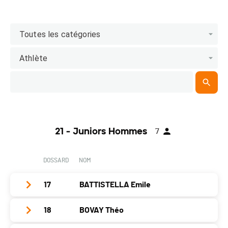
Toutes les catégories
Athlète
21 - Juniors Hommes
7
DOSSARD
NOM
17
BATTISTELLA Emile
18
BOVAY Théo
Club / Team