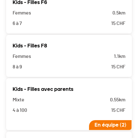
Kids - Filles F6
Femmes
0.5km
6 à 7
15
CHF
Kids - Filles F8
Femmes
1.1km
8 à 9
15
CHF
Kids - Filles avec parents
Mixte
0.55km
4 à 100
15
CHF
En équipe (2)