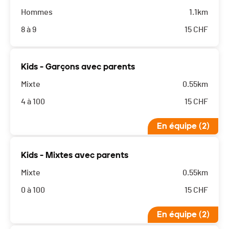
Hommes
1.1km
8 à 9
15
CHF
Kids - Garçons avec parents
Mixte
0.55km
4 à 100
15
CHF
En équipe (2)
Kids - Mixtes avec parents
Mixte
0.55km
0 à 100
15
CHF
En équipe (2)