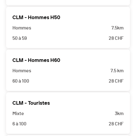
CLM - Hommes H50
Hommes
7.5km
50 à 59
28
CHF
CLM - Hommes H60
Hommes
7.5 km
60 à 100
28
CHF
CLM - Touristes
Mixte
3km
6 à 100
28
CHF