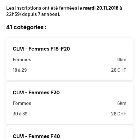
Les inscriptions ont été fermées le
mardi 20.11.2018
à
22h59
(depuis 7 années).
41 catégories :
CLM - Femmes F18-F20
Femmes
6km
18 à 29
28
CHF
CLM - Femmes F30
Femmes
6km
30 à 39
28
CHF
CLM - Femmes F40