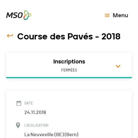
Menu
Course des Pavés - 2018
Inscriptions
FERMÉES
DATE
24.11.2018
LOCALISATION
La Neuveville (BE) (Bern)