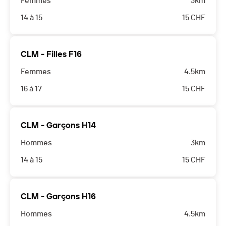
Femmes
3km
14 à 15
15
CHF
CLM - Filles F16
Femmes
4.5km
16 à 17
15
CHF
CLM - Garçons H14
Hommes
3km
14 à 15
15
CHF
CLM - Garçons H16
Hommes
4.5km