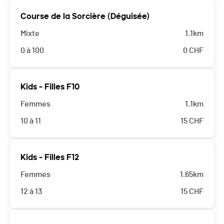
Course de la Sorcière (Déguisée)
Mixte
1.1km
0 à 100
0
CHF
Kids - Filles F10
Femmes
1.1km
10 à 11
15
CHF
Kids - Filles F12
Femmes
1.65km
12 à 13
15
CHF