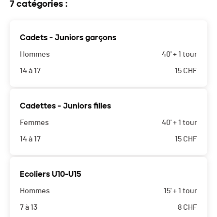
7 catégories :
Cadets - Juniors garçons
Hommes
40' + 1 tour
14 à 17
15
CHF
Cadettes - Juniors filles
Femmes
40' + 1 tour
14 à 17
15
CHF
Ecoliers U10-U15
Hommes
15' + 1 tour
7 à 13
8
CHF