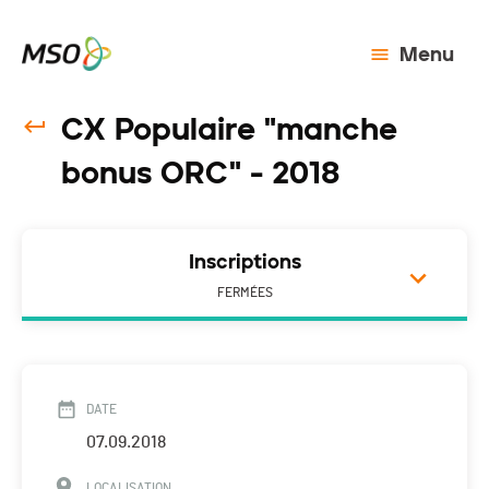
Menu
CX Populaire "manche
bonus ORC" - 2018
Inscriptions
FERMÉES
DATE
07.09.2018
LOCALISATION