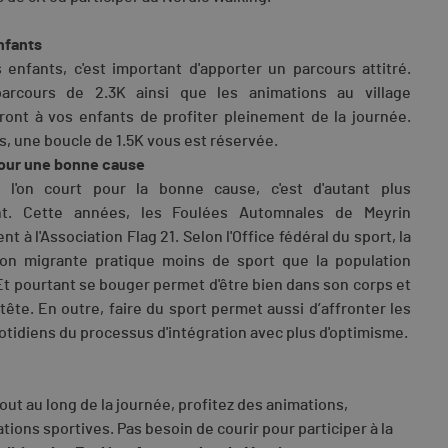
nfants
 enfants, c'est important d'apporter un parcours attitré.
arcours de 2.3K ainsi que les animations au village
ront à vos enfants de profiter pleinement de la journée.
s, une boucle de 1.5K vous est réservée.
pour une bonne cause
 l'on court pour la bonne cause, c'est d'autant plus
nt. Cette années, les Foulées Automnales de Meyrin
nt à l'Association Flag 21. Selon l'Office fédéral du sport, la
ion migrante pratique moins de sport que la population
Et pourtant se bouger permet d'être bien dans son corps et
tête. En outre, faire du sport permet aussi d’affronter les
otidiens du processus d'intégration avec plus d'optimisme.
out au long de la journée, profitez des animations,
ions sportives. Pas besoin de courir pour participer à la