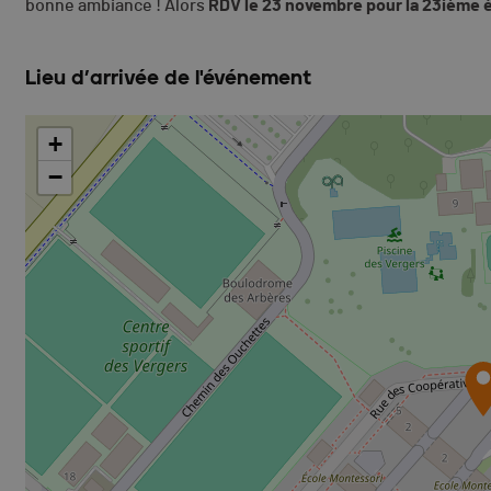
bonne ambiance ! Alors
RDV le 23 novembre pour la 23ième 
Lieu d’arrivée de l'événement
+
−