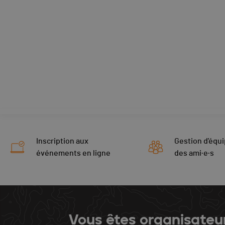
Inscription aux
Gestion d'équi
événements en ligne
des ami·e·s
Vous êtes organisateu