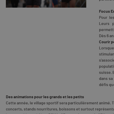
Focus E
Pour les
Leurs p
permett
Dès 6 an
Courir 
Lorsque
stimula
s'associe
populat
suisse. 
dans sa 
défis qu
Des animations pour les grands et les petits
Cette année, le village sportif sera particulièrement animé. T
concerts, stands nourritures, boissons et surtout représentat