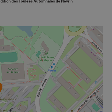
édition des Foulées Automnales de Meyrin