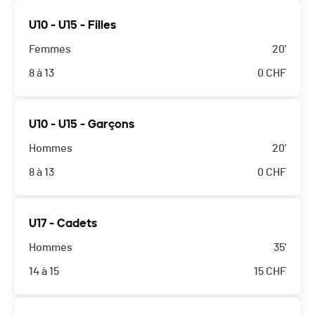
U10 - U15 - Filles
Femmes
20'
8 à 13
0
CHF
U10 - U15 - Garçons
Hommes
20'
8 à 13
0
CHF
U17 - Cadets
Hommes
35'
14 à 15
15
CHF