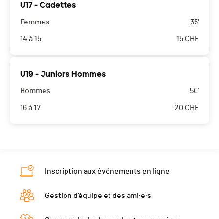
U17 - Cadettes
Femmes
35'
14 à 15
15
CHF
U19 - Juniors Hommes
Hommes
50'
16 à 17
20
CHF
Inscription aux événements en ligne
Gestion d'équipe et des ami·e·s