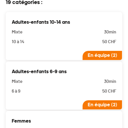
19 catégories :
Adultes-enfants 10-14 ans
Mixte
30min
10 à 14
50
CHF
En équipe (2)
Adultes-enfants 6-9 ans
Mixte
30min
6 à 9
50
CHF
En équipe (2)
Femmes