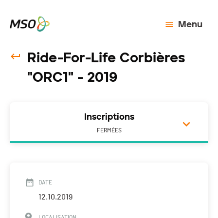
Menu
Ride-For-Life Corbières
"ORC1" - 2019
Inscriptions
FERMÉES
DATE
12.10.2019
LOCALISATION