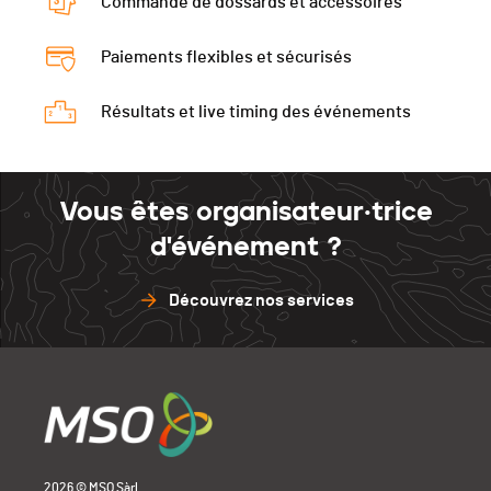
Commande de dossards et accessoires
Paiements flexibles et sécurisés
Résultats et live timing des événements
Vous êtes organisateur·trice
d'événement ?
Découvrez nos services
2026 © MSO Sàrl