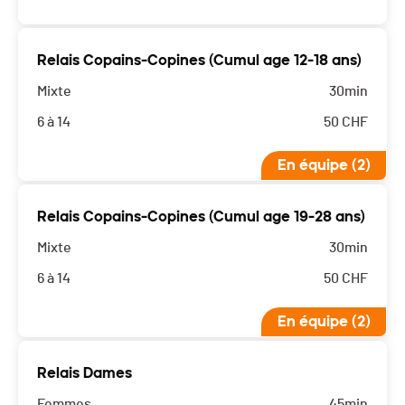
Relais Copains-Copines (Cumul age 12-18 ans)
Mixte
30min
6 à 14
50
CHF
En équipe (2)
Relais Copains-Copines (Cumul age 19-28 ans)
Mixte
30min
6 à 14
50
CHF
En équipe (2)
Relais Dames
Femmes
45min