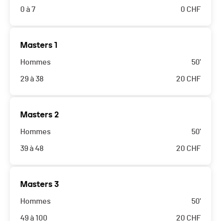
0 à 7
0
CHF
Masters 1
Hommes
50'
29 à 38
20
CHF
Masters 2
Hommes
50'
39 à 48
20
CHF
Masters 3
Hommes
50'
49 à 100
20
CHF