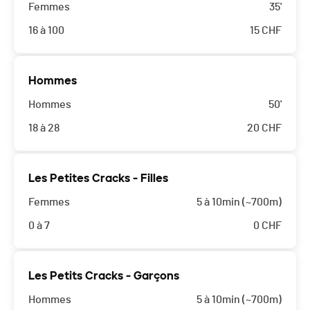
Femmes
35'
16 à 100
15
CHF
Hommes
Hommes
50'
18 à 28
20
CHF
Les Petites Cracks - Filles
Femmes
5 à 10min (~700m)
0 à 7
0
CHF
Les Petits Cracks - Garçons
Hommes
5 à 10min (~700m)