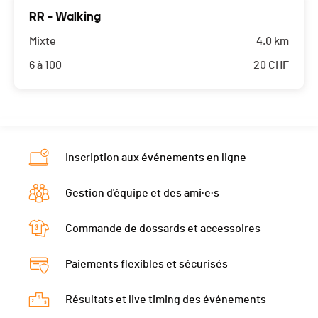
RR - Walking
Mixte
4.0 km
6 à 100
20
CHF
Inscription aux événements en ligne
Gestion d'équipe et des ami·e·s
Commande de dossards et accessoires
Paiements flexibles et sécurisés
Résultats et live timing des événements