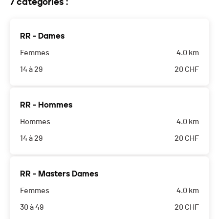
7 catégories :
RR - Dames
Femmes
4.0 km
14 à 29
20
CHF
RR - Hommes
Hommes
4.0 km
14 à 29
20
CHF
RR - Masters Dames
Femmes
4.0 km
30 à 49
20
CHF