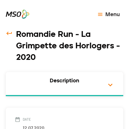
Menu
Romandie Run - La
Grimpette des Horlogers -
2020
Description
DATE
12.07.2020