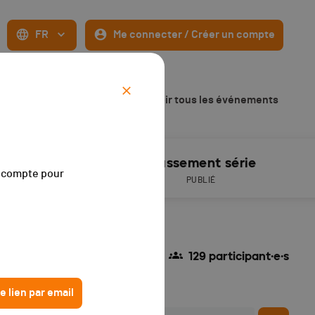
FR
Me connecter / Créer un compte
020
Voir tous les événements
Résultats
Classement série
on compte pour
PUBLIÉS
PUBLIÉ
129 participant·e·s
e lien par email