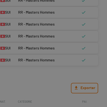
SUI
RR - Masters Hommes
SUI
RR - Masters Hommes
SUI
RR - Masters Hommes
SUI
RR - Masters Hommes
SUI
RR - Masters Hommes
SUI
RR - Masters Hommes
Exporter
NAT.
CATÉGORIE
PAI.