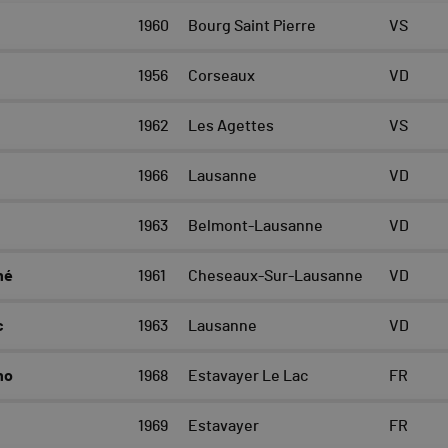
1960
Bourg Saint Pierre
VS
1956
Corseaux
VD
1962
Les Agettes
VS
1966
Lausanne
VD
1963
Belmont-Lausanne
VD
né
1961
Cheseaux-Sur-Lausanne
VD
c
1963
Lausanne
VD
no
1968
Estavayer Le Lac
FR
1969
Estavayer
FR