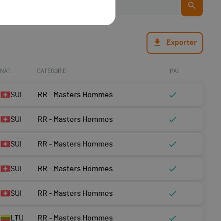
Exporter
NAT.
CATÉGORIE
PAI.
SUI
RR - Masters Hommes
SUI
RR - Masters Hommes
SUI
RR - Masters Hommes
SUI
RR - Masters Hommes
SUI
RR - Masters Hommes
LTU
RR - Masters Hommes