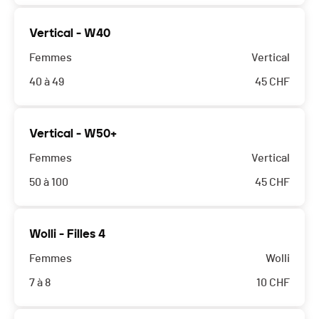
Vertical - W40
Femmes
Vertical
40 à 49
45
CHF
Vertical - W50+
Femmes
Vertical
50 à 100
45
CHF
Wolli - Filles 4
Femmes
Wolli
7 à 8
10
CHF