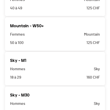
40 à 49
125
CHF
Mountain - W50+
Femmes
Mountain
50 à 100
125
CHF
Sky - M1
Hommes
Sky
18 à 29
160
CHF
Sky - M30
Hommes
Sky