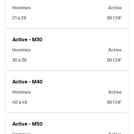
Hommes
Active
21 à 29
90
CHF
Active - M30
Hommes
Active
30 à 39
90
CHF
Active - M40
Hommes
Active
40 à 49
90
CHF
Active - M50