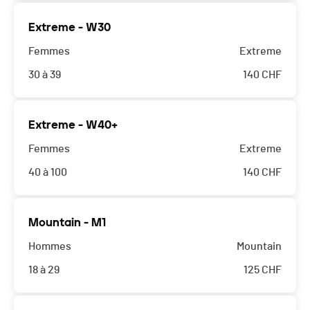
Extreme - W30
Femmes
Extreme
30 à 39
140
CHF
Extreme - W40+
Femmes
Extreme
40 à 100
140
CHF
Mountain - M1
Hommes
Mountain
18 à 29
125
CHF