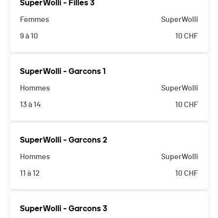
SuperWolli - Filles 3
Femmes
SuperWolli
9 à 10
10
CHF
SuperWolli - Garcons 1
Hommes
SuperWolli
13 à 14
10
CHF
SuperWolli - Garcons 2
Hommes
SuperWolli
11 à 12
10
CHF
SuperWolli - Garcons 3