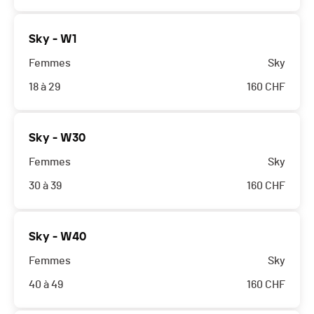
Sky - W1
Femmes
Sky
18 à 29
160
CHF
Sky - W30
Femmes
Sky
30 à 39
160
CHF
Sky - W40
Femmes
Sky
40 à 49
160
CHF