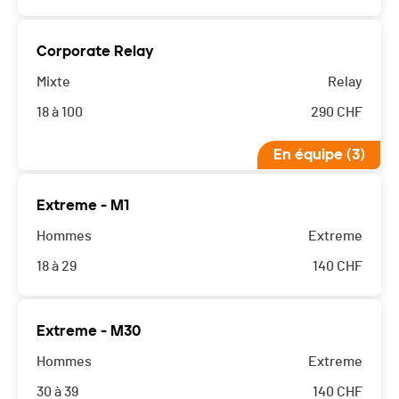
Corporate Relay
Mixte
Relay
18 à 100
290
CHF
En équipe (3)
Extreme - M1
Hommes
Extreme
18 à 29
140
CHF
Extreme - M30
Hommes
Extreme
30 à 39
140
CHF