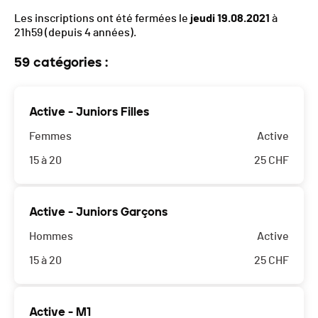
Les inscriptions ont été fermées le
jeudi 19.08.2021
à
21h59
(depuis 4 années).
59 catégories :
Active - Juniors Filles
Femmes
Active
15 à 20
25
CHF
Active - Juniors Garçons
Hommes
Active
15 à 20
25
CHF
Active - M1