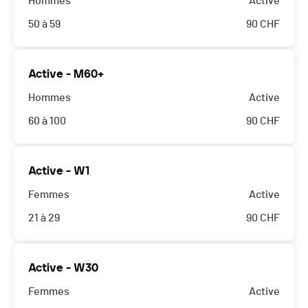
Hommes
Active
50 à 59
90
CHF
Active - M60+
Hommes
Active
60 à 100
90
CHF
Active - W1
Femmes
Active
21 à 29
90
CHF
Active - W30
Femmes
Active