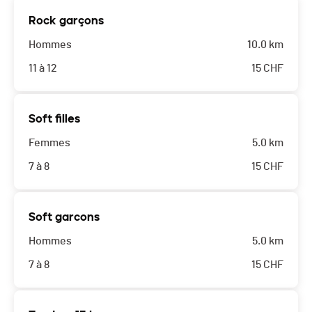
Rock garçons
Hommes
10.0 km
11 à 12
15
CHF
Soft filles
Femmes
5.0 km
7 à 8
15
CHF
Soft garcons
Hommes
5.0 km
7 à 8
15
CHF