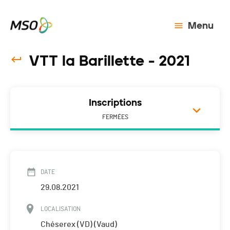
Menu
VTT la Barillette - 2021
Inscriptions
FERMÉES
DATE
29.08.2021
LOCALISATION
Chéserex (VD) (Vaud)