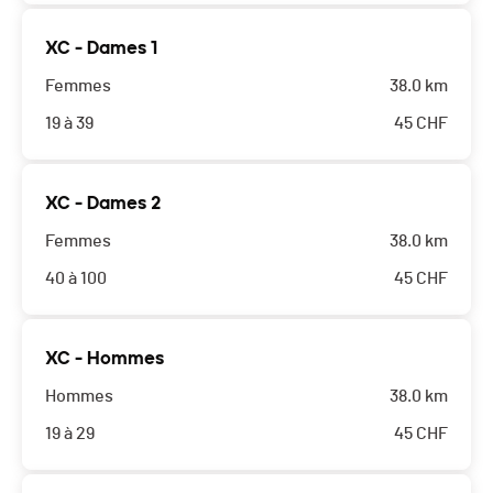
XC - Dames 1
Femmes
38.0 km
19 à 39
45
CHF
XC - Dames 2
Femmes
38.0 km
40 à 100
45
CHF
XC - Hommes
Hommes
38.0 km
19 à 29
45
CHF