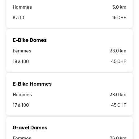
Hommes
5.0 km
9 à 10
15
CHF
E-Bike Dames
Femmes
38.0 km
19 à 100
45
CHF
E-Bike Hommes
Hommes
38.0 km
17 à 100
45
CHF
Gravel Dames
Femmes
36.0 km