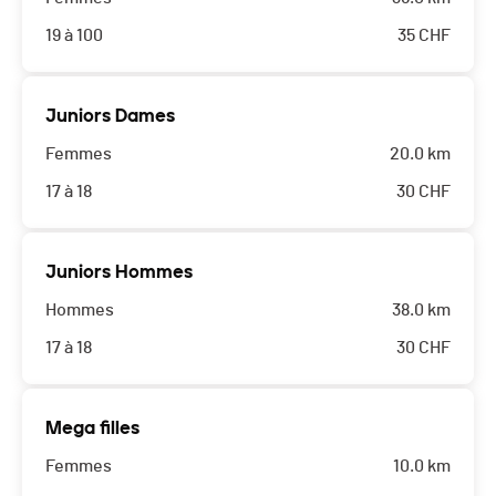
19 à 100
35
CHF
Juniors Dames
Femmes
20.0 km
17 à 18
30
CHF
Juniors Hommes
Hommes
38.0 km
17 à 18
30
CHF
Mega filles
Femmes
10.0 km