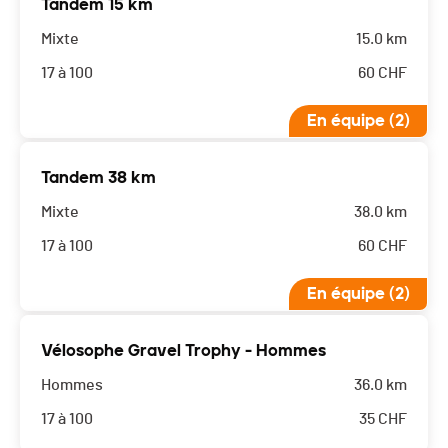
Tandem 15 km
Mixte
15.0 km
17 à 100
60
CHF
En équipe (2)
Tandem 38 km
Mixte
38.0 km
17 à 100
60
CHF
En équipe (2)
Vélosophe Gravel Trophy - Hommes
Hommes
36.0 km
17 à 100
35
CHF