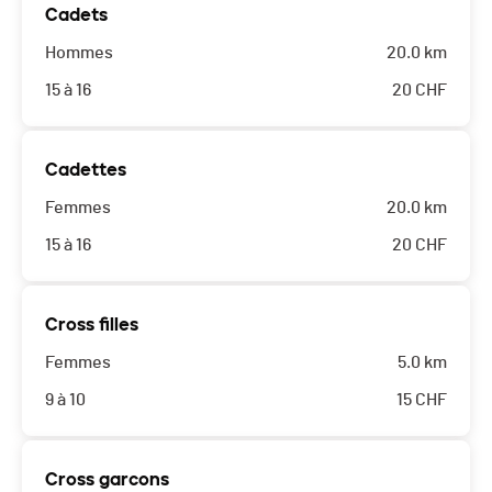
Cadets
Hommes
20.0 km
15 à 16
20
CHF
Cadettes
Femmes
20.0 km
15 à 16
20
CHF
Cross filles
Femmes
5.0 km
9 à 10
15
CHF
Cross garcons