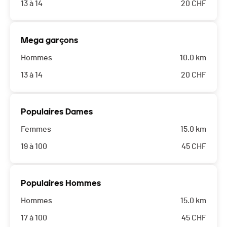
13 à 14
20
CHF
Mega garçons
Hommes
10.0 km
13 à 14
20
CHF
Populaires Dames
Femmes
15.0 km
19 à 100
45
CHF
Populaires Hommes
Hommes
15.0 km
17 à 100
45
CHF