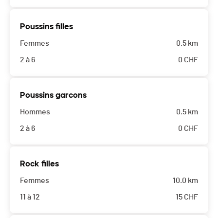
Poussins filles
Femmes
0.5 km
2 à 6
0
CHF
Poussins garcons
Hommes
0.5 km
2 à 6
0
CHF
Rock filles
Femmes
10.0 km
11 à 12
15
CHF