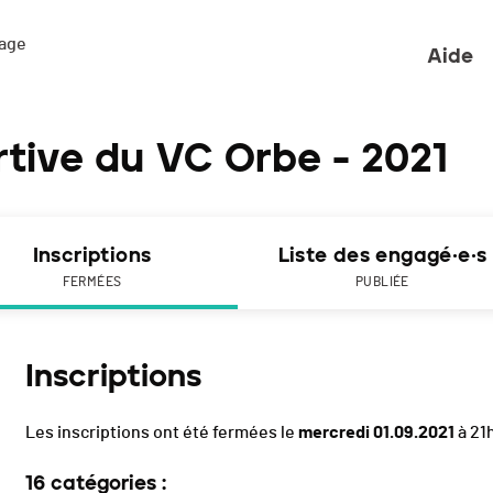
ge 

Aide
tive du VC Orbe - 2021
Inscriptions
Liste des engagé·e·s
FERMÉES
PUBLIÉE
Inscriptions
Les inscriptions ont été fermées le
mercredi 01.09.2021
à 21
16 catégories :