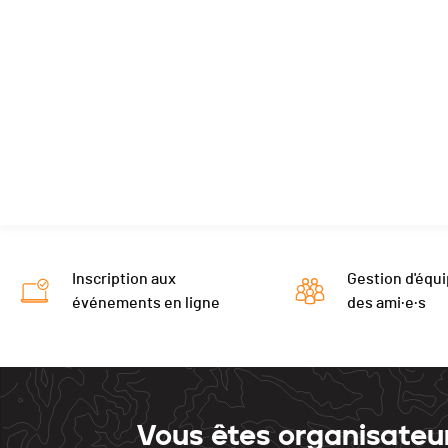
Inscription aux
Gestion d'équi
événements en ligne
des ami·e·s
Vous êtes organisateu