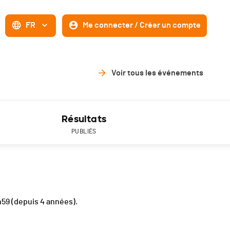
FR
Me connecter / Créer un compte
Voir tous les événements
Résultats
PUBLIÉS
h59
(depuis 4 années).