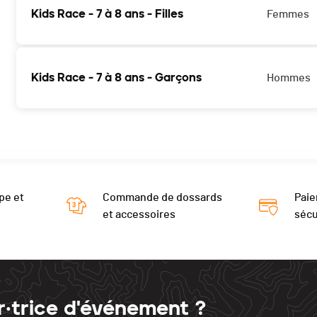
Kids Race - 7 à 8 ans - Filles
Femmes
Kids Race - 7 à 8 ans - Garçons
Hommes
pe et
Commande de dossards
Paie
et accessoires
sécu
r·trice d'événement ?