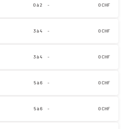
0 à 2
-
0
CHF
3 à 4
-
0
CHF
3 à 4
-
0
CHF
5 à 6
-
0
CHF
5 à 6
-
0
CHF