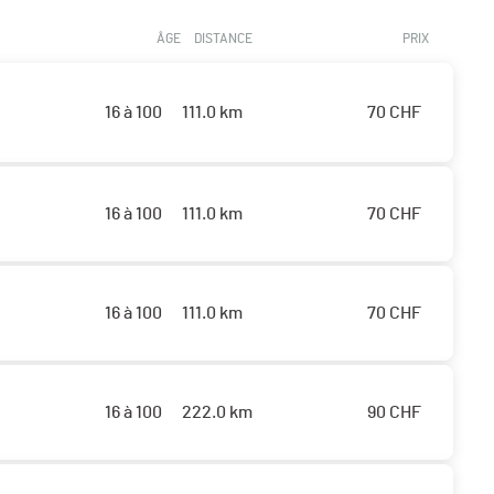
ÂGE
DISTANCE
PRIX
16 à 100
111.0 km
70
CHF
16 à 100
111.0 km
70
CHF
16 à 100
111.0 km
70
CHF
16 à 100
222.0 km
90
CHF