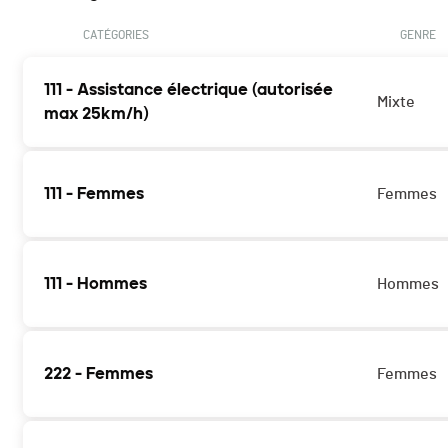
CATÉGORIES
GENRE
111 - Assistance électrique (autorisée
Mixte
max 25km/h)
111 - Femmes
Femmes
111 - Hommes
Hommes
222 - Femmes
Femmes