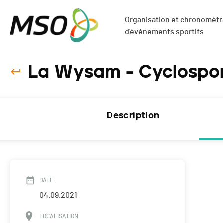
Organisation et chronométra
d'événements sportifs
La Wysam - Cyclospor
Description
DATE
04.09.2021
LOCALISATION