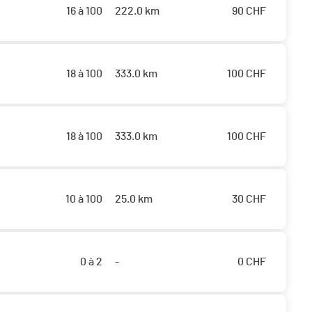
16 à 100
222.0 km
90
CHF
18 à 100
333.0 km
100
CHF
18 à 100
333.0 km
100
CHF
10 à 100
25.0 km
30
CHF
0 à 2
-
0
CHF