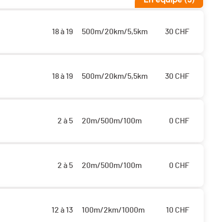
18 à 19
500m/20km/5,5km
30
CHF
18 à 19
500m/20km/5,5km
30
CHF
2 à 5
20m/500m/100m
0
CHF
2 à 5
20m/500m/100m
0
CHF
12 à 13
100m/2km/1000m
10
CHF