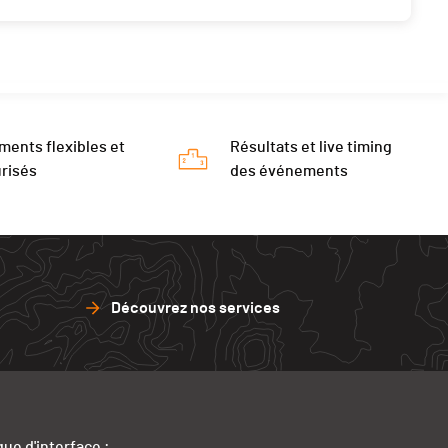
ments flexibles et
Résultats et live timing
risés
des événements
Découvrez nos services
ue d'interface :