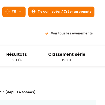
FR
Me connecter / Créer un compte
Voir tous les événements
Résultats
Classement série
PUBLIÉS
PUBLIÉ
h59
(depuis 4 années).