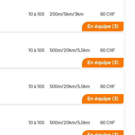
10 à 100
200m/5km/3km
60
CHF
En équipe (3)
10 à 100
500m/20km/5,5km
60
CHF
En équipe (3)
10 à 100
500m/20km/5,5km
60
CHF
En équipe (3)
10 à 100
500m/20km/5,5km
60
CHF
En équipe (3)