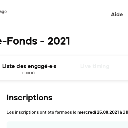
ge 

Aide
e-Fonds - 2021
Liste des engagé·e·s
Live timing
PUBLIÉE
Inscriptions
Les inscriptions ont été fermées le
mercredi 25.08.2021
à 21