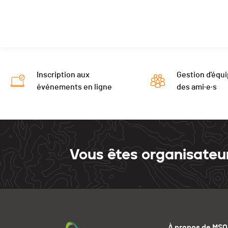
Inscription aux
Gestion d'équi
événements en ligne
des ami·e·s
Vous êtes organisateu
À propos de MSO