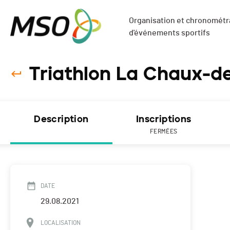
Organisation et chronométra
d'événements sportifs
Triathlon La Chaux-d
Description
Inscriptions
FERMÉES
DATE
29.08.2021
LOCALISATION