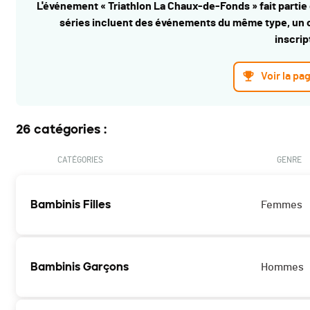
L'événement « Triathlon La Chaux-de-Fonds » fait partie 
séries incluent des événements du même type, un c
inscrip
Voir la pa
26 catégories :
CATÉGORIES
GENRE
Bambinis Filles
Femmes
Bambinis Garçons
Hommes