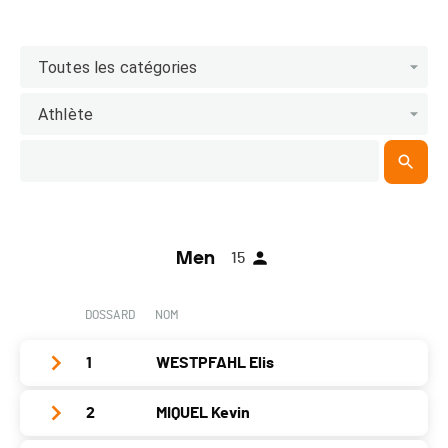
Toutes les catégories
Athlète
Men
15
DOSSARD
NOM
1
WESTPFAHL Elis
2
MIQUEL Kevin
Club / Team