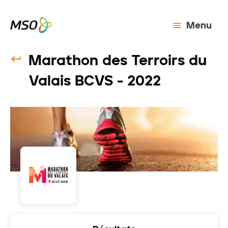
Menu
Marathon des Terroirs du
Valais BCVS - 2022