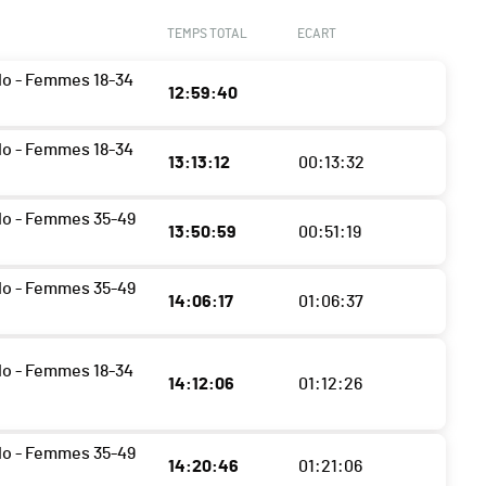
TEMPS TOTAL
ECART
do - Femmes 18-34
12:59:40
do - Femmes 18-34
13:13:12
00:13:32
do - Femmes 35-49
13:50:59
00:51:19
do - Femmes 35-49
14:06:17
01:06:37
do - Femmes 18-34
14:12:06
01:12:26
do - Femmes 35-49
14:20:46
01:21:06