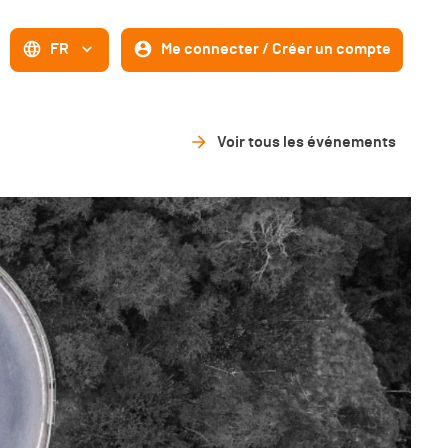
FR
Me connecter / Créer un compte
Voir tous les événements