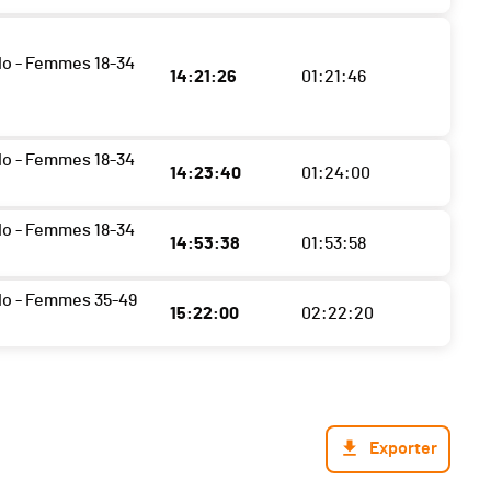
do - Femmes 18-34
14:21:26
01:21:46
do - Femmes 18-34
14:23:40
01:24:00
do - Femmes 18-34
14:53:38
01:53:58
do - Femmes 35-49
15:22:00
02:22:20
Exporter