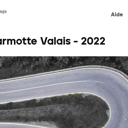
ge 

Aide
armotte Valais - 2022