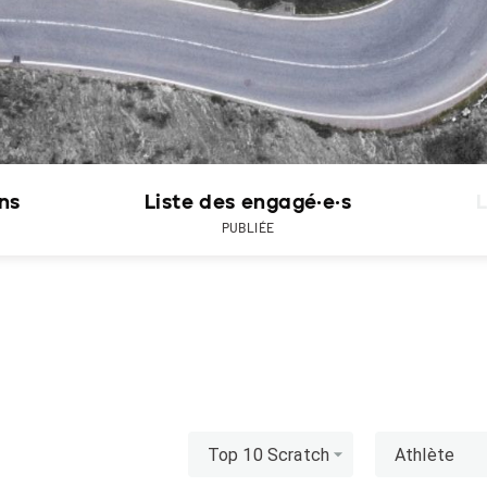
ons
Liste des engagé·e·s
L
PUBLIÉE
Top 10 Scratch
Athlète