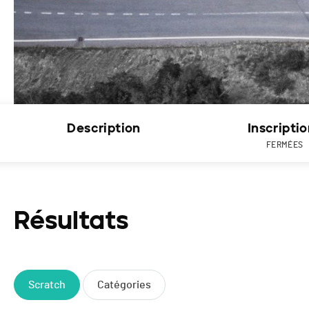
Description
Inscripti
FERMÉES
Résultats
Scratch
Catégories