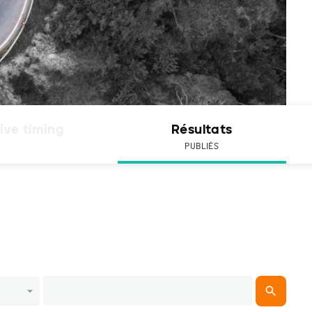
ive timing
Résultats
PUBLIÉS