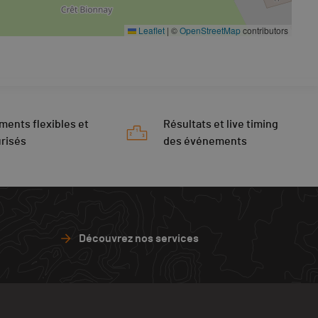
Leaflet
|
©
OpenStreetMap
contributors
ments flexibles et
Résultats et live timing
risés
des événements
Découvrez nos services