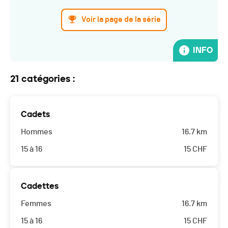
Voir la page de la série
INFO
21 catégories :
Cadets
Hommes
16.7 km
15 à 16
15
CHF
Cadettes
Femmes
16.7 km
15 à 16
15
CHF