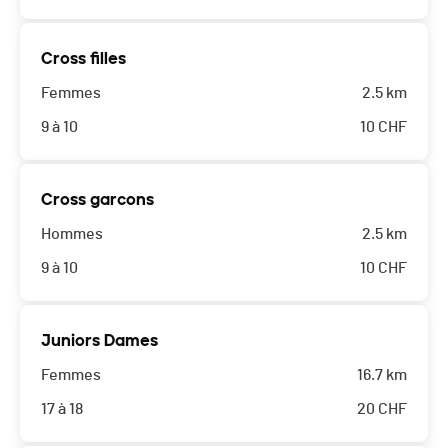
Cross filles
Femmes
2.5 km
9 à 10
10
CHF
Cross garcons
Hommes
2.5 km
9 à 10
10
CHF
Juniors Dames
Femmes
16.7 km
17 à 18
20
CHF