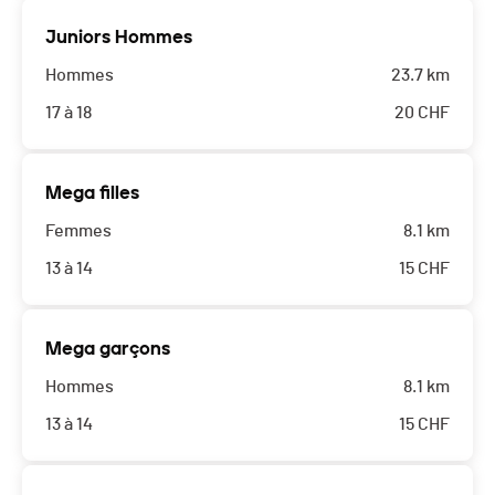
Juniors Hommes
Hommes
23.7 km
17 à 18
20
CHF
Mega filles
Femmes
8.1 km
13 à 14
15
CHF
Mega garçons
Hommes
8.1 km
13 à 14
15
CHF