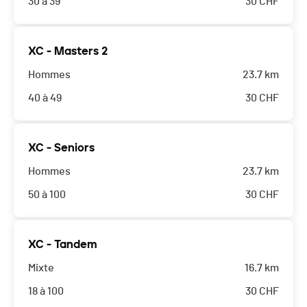
30 à 39
30
CHF
XC - Masters 2
Hommes
23.7 km
40 à 49
30
CHF
XC - Seniors
Hommes
23.7 km
50 à 100
30
CHF
XC - Tandem
Mixte
16.7 km
18 à 100
30
CHF