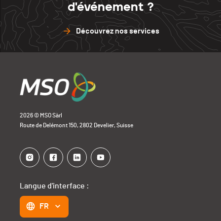
d'événement ?
Découvrez nos services
2026 © MSO Sàrl
Route de Delémont 150, 2802 Develier, Suisse
Langue d'interface :
FR