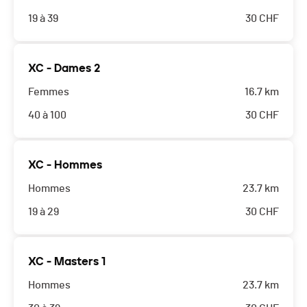
19 à 39
30
CHF
XC - Dames 2
Femmes
16.7 km
40 à 100
30
CHF
XC - Hommes
Hommes
23.7 km
19 à 29
30
CHF
XC - Masters 1
Hommes
23.7 km