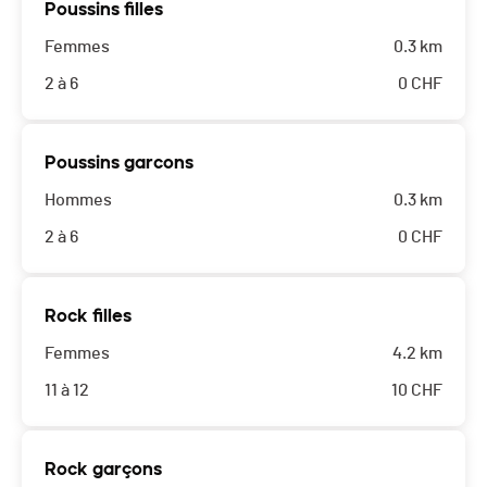
Poussins filles
Femmes
0.3 km
2 à 6
0
CHF
Poussins garcons
Hommes
0.3 km
2 à 6
0
CHF
Rock filles
Femmes
4.2 km
11 à 12
10
CHF
Rock garçons