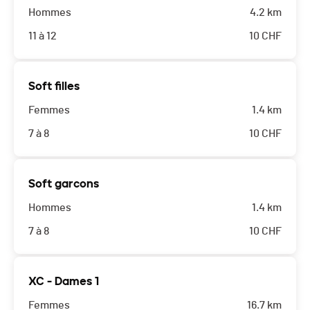
Hommes
4.2 km
11 à 12
10
CHF
Soft filles
Femmes
1.4 km
7 à 8
10
CHF
Soft garcons
Hommes
1.4 km
7 à 8
10
CHF
XC - Dames 1
Femmes
16.7 km