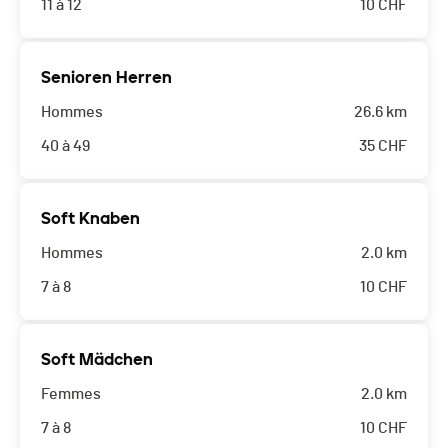
11 à 12
10
CHF
Senioren Herren
Hommes
26.6 km
40 à 49
35
CHF
Soft Knaben
Hommes
2.0 km
7 à 8
10
CHF
Soft Mädchen
Femmes
2.0 km
7 à 8
10
CHF