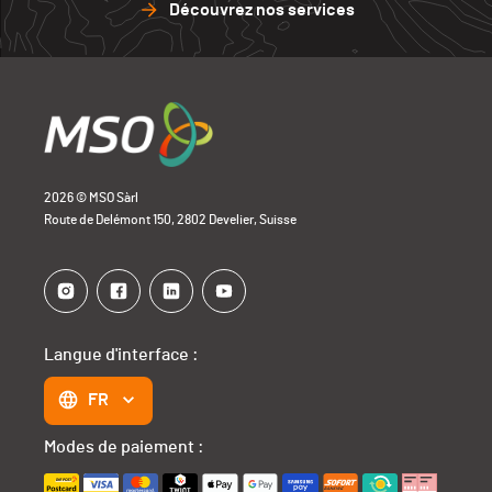
Découvrez nos services
2026 © MSO Sàrl
Route de Delémont 150, 2802 Develier, Suisse
Langue d'interface :
FR
Modes de paiement :