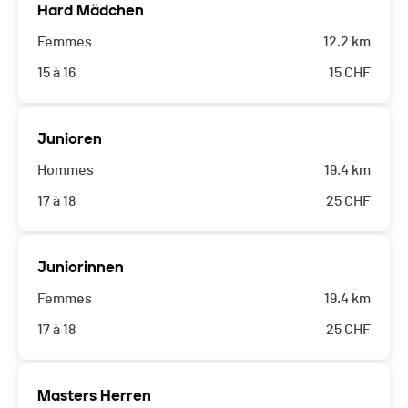
Hard Mädchen
Femmes
12.2 km
15 à 16
15
CHF
Junioren
Hommes
19.4 km
17 à 18
25
CHF
Juniorinnen
Femmes
19.4 km
17 à 18
25
CHF
Masters Herren