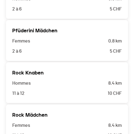
2 à 6
5
CHF
Pfüderini Mädchen
Femmes
0.8 km
2 à 6
5
CHF
Rock Knaben
Hommes
8.4 km
11 à 12
10
CHF
Rock Mädchen
Femmes
8.4 km