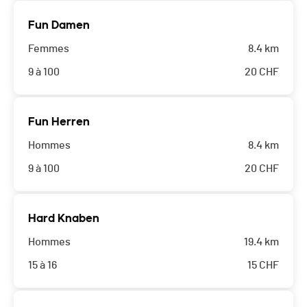
Fun Damen
Femmes
8.4 km
9 à 100
20
CHF
Fun Herren
Hommes
8.4 km
9 à 100
20
CHF
Hard Knaben
Hommes
19.4 km
15 à 16
15
CHF