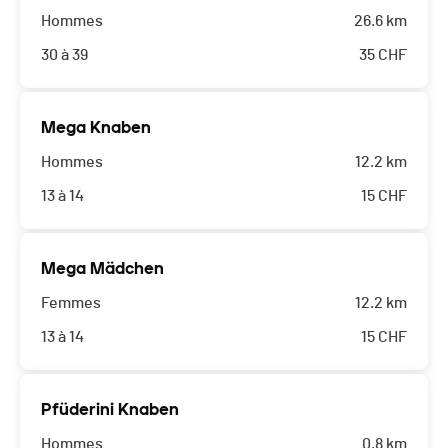
Hommes
26.6 km
30 à 39
35
CHF
Mega Knaben
Hommes
12.2 km
13 à 14
15
CHF
Mega Mädchen
Femmes
12.2 km
13 à 14
15
CHF
Pfüderini Knaben
Hommes
0.8 km