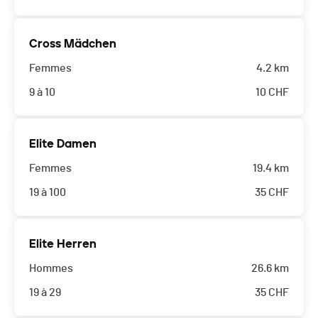
Cross Mädchen
Femmes
4.2 km
9 à 10
10
CHF
Elite Damen
Femmes
19.4 km
19 à 100
35
CHF
Elite Herren
Hommes
26.6 km
19 à 29
35
CHF