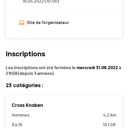
16.05.2022 (10:00)
Site de l'organisateur
Inscriptions
Les inscriptions ont été fermées le
mercredi 31.08.2022
à
21h59
(depuis 3 années).
23 catégories :
Cross Knaben
Hommes
4.2 km
9 à 10
10
CHF