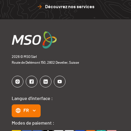
Découvrez nos services
2026 © MSO Sàrl
Route de Delémont 150, 2802 Develier, Suisse
Langue d'interface :
FR
Modes de paiement :