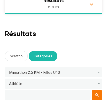
Résultats
PUBLIÉS
Résultats
Scratch
Catégories
Minirathon 2.5 KM - Filles U10
Athlète