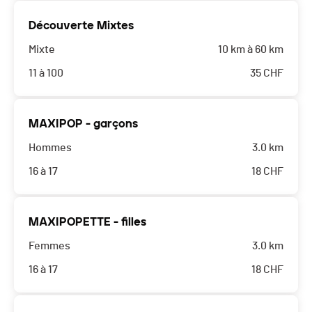
Découverte Mixtes
Mixte
10 km à 60 km
11 à 100
35
CHF
MAXIPOP - garçons
Hommes
3.0 km
16 à 17
18
CHF
MAXIPOPETTE - filles
Femmes
3.0 km
16 à 17
18
CHF