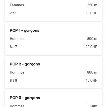
Femmes
250 m
2 à 5
10
CHF
POP 1 - garçons
Hommes
800 m
6 à 7
10
CHF
POP 2 - garçons
Hommes
800 m
8 à 9
10
CHF
POP 3 - garçons
Hommes
1.5 km