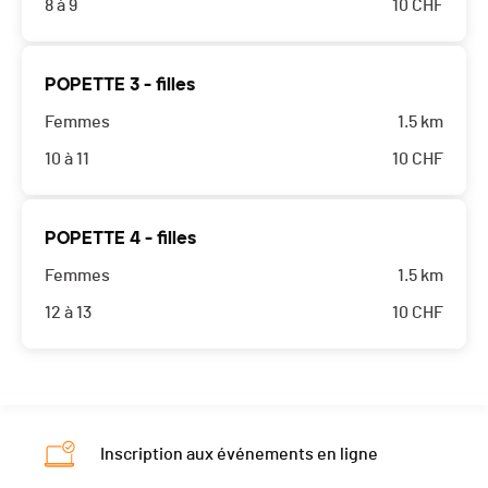
8 à 9
10
CHF
POPETTE 3 - filles
Femmes
1.5 km
10 à 11
10
CHF
POPETTE 4 - filles
Femmes
1.5 km
12 à 13
10
CHF
Inscription aux événements en ligne