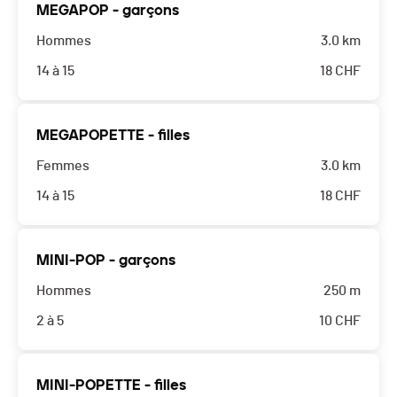
MEGAPOP - garçons
Hommes
3.0 km
14 à 15
18
CHF
MEGAPOPETTE - filles
Femmes
3.0 km
14 à 15
18
CHF
MINI-POP - garçons
Hommes
250 m
2 à 5
10
CHF
MINI-POPETTE - filles