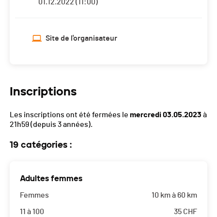
01.12.2022 (11:00)
Site de l'organisateur
Inscriptions
Les inscriptions ont été fermées le
mercredi 03.05.2023
à
21h59
(depuis 3 années).
19 catégories :
Adultes femmes
Femmes
10 km à 60 km
11 à 100
35
CHF