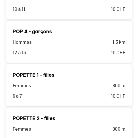
10 à 11
10
CHF
POP 4 - garçons
Hommes
1.5 km
12 à 13
10
CHF
POPETTE 1 - filles
Femmes
800 m
6 à 7
10
CHF
POPETTE 2 - filles
Femmes
800 m