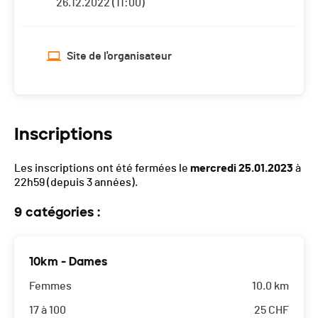
26.12.2022 (11:00)
Site de l'organisateur
Inscriptions
Les inscriptions ont été fermées le
mercredi 25.01.2023
à
22h59
(depuis 3 années).
9 catégories :
10km - Dames
Femmes
10.0 km
17 à 100
25
CHF