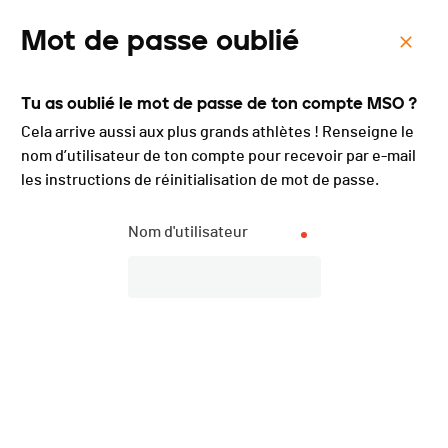
Mot de passe oublié
Menu
Tu as oublié le mot de passe de ton compte MSO ?
Triathlon d'Asuel - Granit
Cela arrive aussi aux plus grands athlètes ! Renseigne le
Man - 2023
nom d’utilisateur de ton compte pour recevoir par e-mail
les instructions de réinitialisation de mot de passe.
Nom d'utilisateur