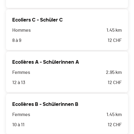
Ecoliers C - Schüler C
Hommes
1.45 km
8 à 9
12
CHF
Ecolières A - Schülerinnen A
Femmes
2.95 km
12 à 13
12
CHF
Ecolières B - Schülerinnen B
Femmes
1.45 km
10 à 11
12
CHF