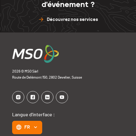
d'événement ?
Découvrez nos services
2026 © MSO Sàrl
Route de Delémont 150, 2802 Develier, Suisse
Langue d'interface :
FR