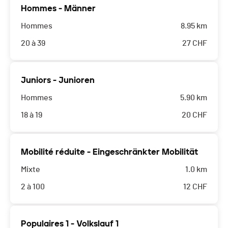
Hommes - Männer
Hommes
8.95 km
20 à 39
27
CHF
Juniors - Junioren
Hommes
5.90 km
18 à 19
20
CHF
Mobilité réduite - Eingeschränkter Mobilität
Mixte
1.0 km
2 à 100
12
CHF
Populaires 1 - Volkslauf 1