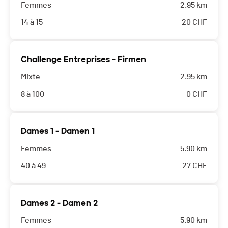
Femmes
2.95 km
14 à 15
20
CHF
Challenge Entreprises - Firmen
Mixte
2.95 km
8 à 100
0
CHF
Dames 1 - Damen 1
Femmes
5.90 km
40 à 49
27
CHF
Dames 2 - Damen 2
Femmes
5.90 km