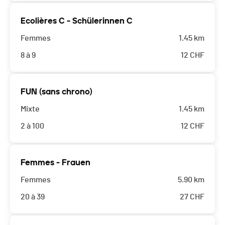
Ecolières C - Schülerinnen C
Femmes
1.45 km
8 à 9
12
CHF
FUN (sans chrono)
Mixte
1.45 km
2 à 100
12
CHF
Femmes - Frauen
Femmes
5.90 km
20 à 39
27
CHF