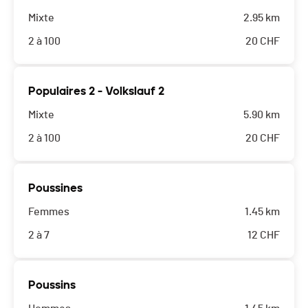
Mixte
2.95 km
2 à 100
20
CHF
Populaires 2 - Volkslauf 2
Mixte
5.90 km
2 à 100
20
CHF
Poussines
Femmes
1.45 km
2 à 7
12
CHF
Poussins