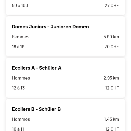
50 à 100
27
CHF
Dames Juniors - Junioren Damen
Femmes
5.90 km
18 à 19
20
CHF
Ecoliers A - Schüler A
Hommes
2.95 km
12 à 13
12
CHF
Ecoliers B - Schüler B
Hommes
1.45 km
10 à 11
12
CHF