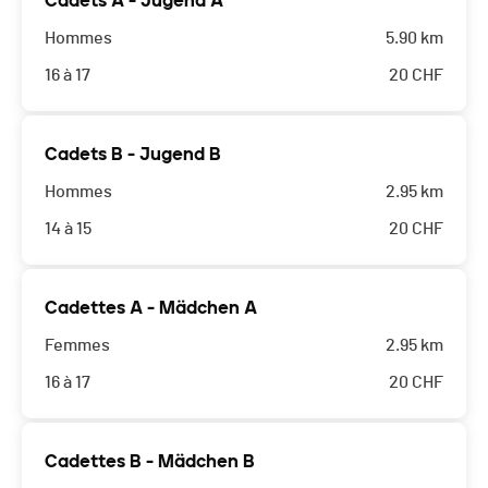
Cadets A - Jugend A
Hommes
5.90 km
16 à 17
20
CHF
Cadets B - Jugend B
Hommes
2.95 km
14 à 15
20
CHF
Cadettes A - Mädchen A
Femmes
2.95 km
16 à 17
20
CHF
Cadettes B - Mädchen B