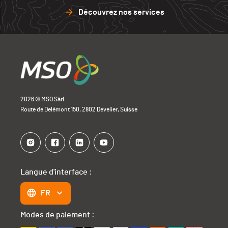
Découvrez nos services
2026 © MSO Sàrl
Route de Delémont 150, 2802 Develier, Suisse
Langue d'interface :
FR
Modes de paiement :