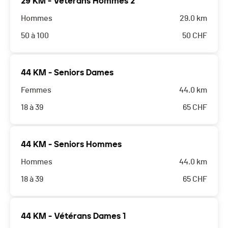
29 KM - Vétérans Hommes 2
Hommes
29.0 km
50 à 100
50
CHF
44 KM - Seniors Dames
Femmes
44.0 km
18 à 39
65
CHF
44 KM - Seniors Hommes
Hommes
44.0 km
18 à 39
65
CHF
44 KM - Vétérans Dames 1