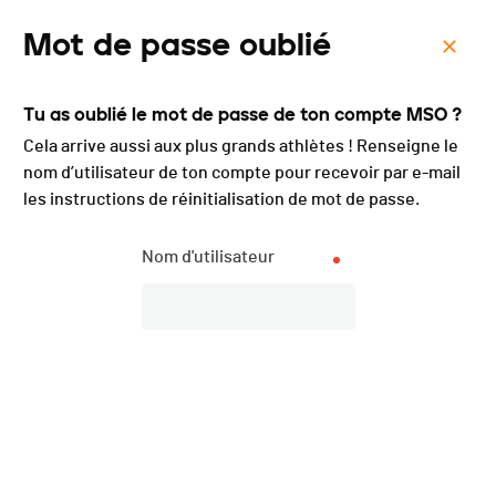
Mot de passe oublié
Menu
Tu as oublié le mot de passe de ton compte MSO ?
Cross des Papillons - 2023
Cela arrive aussi aux plus grands athlètes ! Renseigne le
nom d’utilisateur de ton compte pour recevoir par e-mail
les instructions de réinitialisation de mot de passe.
Nom d'utilisateur
Description