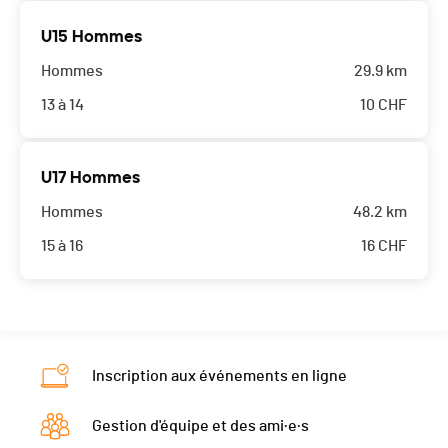
U15 Hommes
Hommes
29.9 km
13 à 14
10
CHF
U17 Hommes
Hommes
48.2 km
15 à 16
16
CHF
Inscription aux événements en ligne
Gestion d'équipe et des ami·e·s