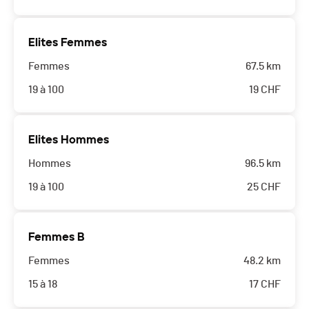
Elites Femmes
Femmes
67.5 km
19 à 100
19
CHF
Elites Hommes
Hommes
96.5 km
19 à 100
25
CHF
Femmes B
Femmes
48.2 km
15 à 18
17
CHF