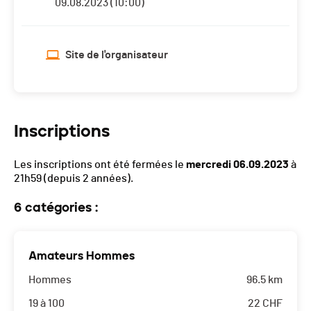
09.08.2023 (10:00)
Site de l'organisateur
Inscriptions
Les inscriptions ont été fermées le
mercredi 06.09.2023
à
21h59
(depuis 2 années).
6 catégories :
Amateurs Hommes
Hommes
96.5 km
19 à 100
22
CHF