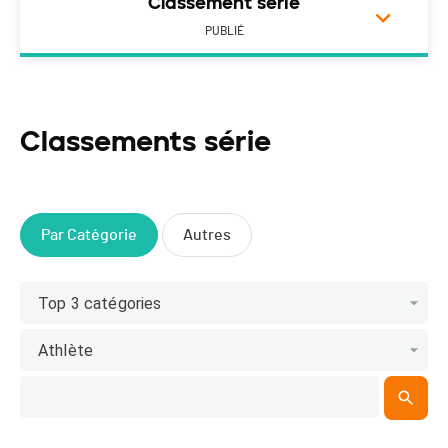
Classement série
PUBLIÉ
Classements série
Par Catégorie
Autres
Top 3 catégories
Athlète