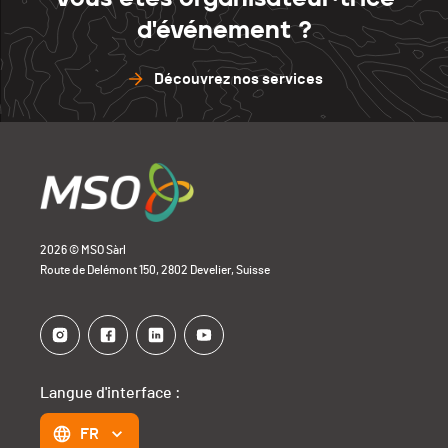
d'événement ?
Découvrez nos services
2026 © MSO Sàrl
Route de Delémont 150, 2802 Develier, Suisse
Langue d'interface :
FR