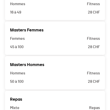
Hommes
Fitness
16 à 49
28
CHF
Masters Femmes
Femmes
Fitness
45 à 100
28
CHF
Masters Hommes
Hommes
Fitness
50 à 100
28
CHF
Repas
Mixte
Repas