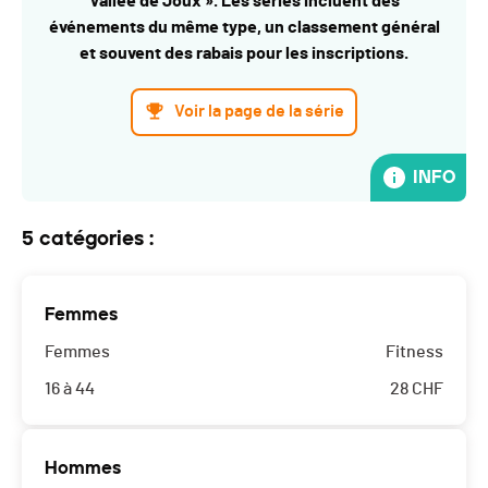
Vallée de Joux ». Les séries incluent des
événements du même type, un classement général
et souvent des rabais pour les inscriptions.
Voir la page de la série
INFO
5 catégories :
Femmes
Femmes
Fitness
16 à 44
28
CHF
Hommes