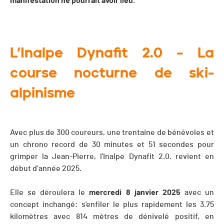
manifestation ne pourrait avoir lieu
.
L’Inalpe Dynafit 2.0 – La
course nocturne de ski-
alpinisme
Avec plus de 300 coureurs, une trentaine de bénévoles et
un chrono record de 30 minutes et 51 secondes pour
grimper la Jean-Pierre, l'Inalpe Dynafit 2.0. revient en
début d’année 2025.
Elle se déroulera le
mercredi 8 janvier 2025
avec un
concept inchangé: s'enfiler le plus rapidement les 3.75
kilomètres avec 814 mètres de dénivelé positif, en