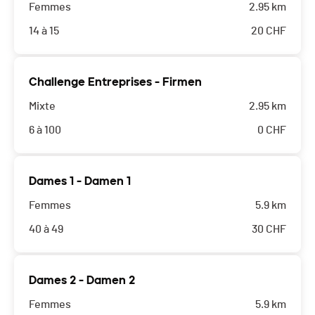
Femmes
2.95 km
14 à 15
20
CHF
Challenge Entreprises - Firmen
Mixte
2.95 km
6 à 100
0
CHF
Dames 1 - Damen 1
Femmes
5.9 km
40 à 49
30
CHF
Dames 2 - Damen 2
Femmes
5.9 km