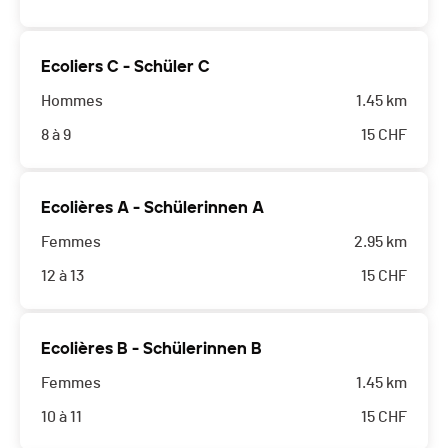
Ecoliers C - Schüler C
Hommes
1.45 km
8 à 9
15
CHF
Ecolières A - Schülerinnen A
Femmes
2.95 km
12 à 13
15
CHF
Ecolières B - Schülerinnen B
Femmes
1.45 km
10 à 11
15
CHF