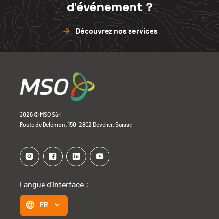
d'événement ?
Découvrez nos services
2026 © MSO Sàrl
Route de Delémont 150, 2802 Develier, Suisse
Langue d'interface :
FR