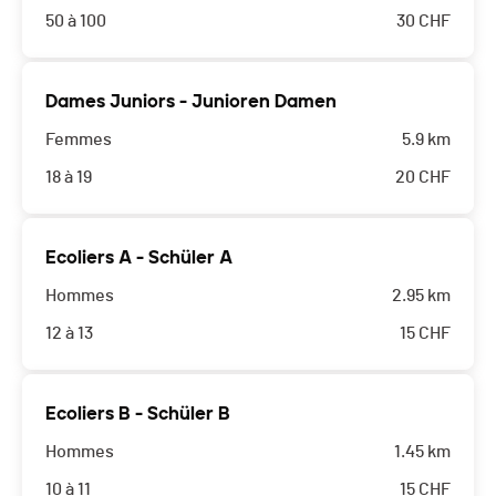
50 à 100
30
CHF
Dames Juniors - Junioren Damen
Femmes
5.9 km
18 à 19
20
CHF
Ecoliers A - Schüler A
Hommes
2.95 km
12 à 13
15
CHF
Ecoliers B - Schüler B
Hommes
1.45 km
10 à 11
15
CHF