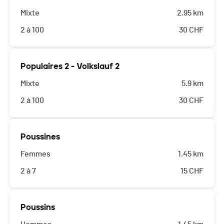
Mixte
2.95 km
2 à 100
30
CHF
Populaires 2 - Volkslauf 2
Mixte
5.9 km
2 à 100
30
CHF
Poussines
Femmes
1.45 km
2 à 7
15
CHF
Poussins