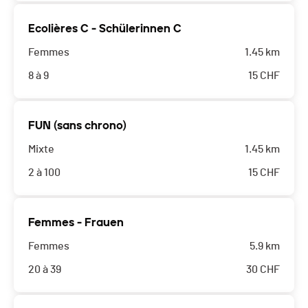
Ecolières C - Schülerinnen C
Femmes
1.45 km
8 à 9
15
CHF
FUN (sans chrono)
Mixte
1.45 km
2 à 100
15
CHF
Femmes - Frauen
Femmes
5.9 km
20 à 39
30
CHF