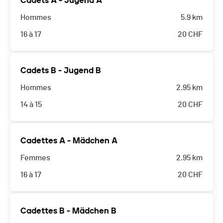
Cadets A - Jugend A
Hommes
5.9 km
16 à 17
20
CHF
Cadets B - Jugend B
Hommes
2.95 km
14 à 15
20
CHF
Cadettes A - Mädchen A
Femmes
2.95 km
16 à 17
20
CHF
Cadettes B - Mädchen B