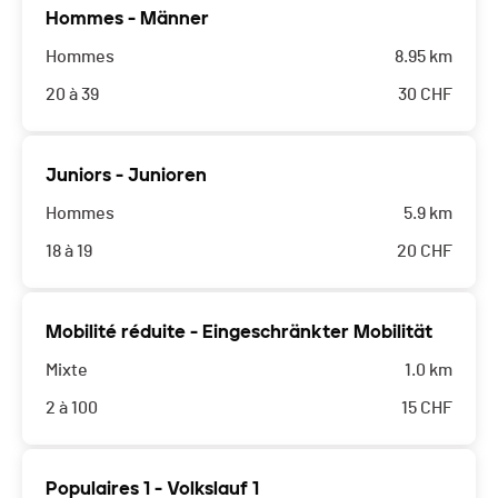
Hommes - Männer
Hommes
8.95 km
20 à 39
30
CHF
Juniors - Junioren
Hommes
5.9 km
18 à 19
20
CHF
Mobilité réduite - Eingeschränkter Mobilität
Mixte
1.0 km
2 à 100
15
CHF
Populaires 1 - Volkslauf 1