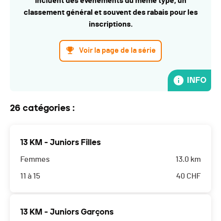
incluent des événements du même type, un
classement général et souvent des rabais pour les
inscriptions.
Voir la page de la série
INFO
26 catégories :
13 KM - Juniors Filles
Femmes
13.0 km
11 à 15
40
CHF
13 KM - Juniors Garçons