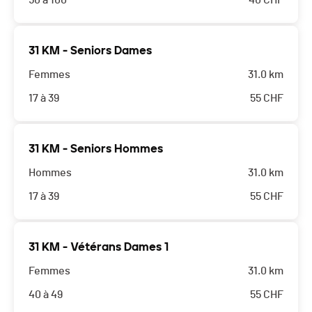
50 à 100
40
CHF
31 KM - Seniors Dames
Femmes
31.0 km
17 à 39
55
CHF
31 KM - Seniors Hommes
Hommes
31.0 km
17 à 39
55
CHF
31 KM - Vétérans Dames 1
Femmes
31.0 km
40 à 49
55
CHF