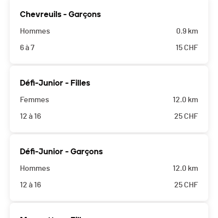
Chevreuils - Garçons
Hommes
0.9 km
6 à 7
15
CHF
Défi-Junior - Filles
Femmes
12.0 km
12 à 16
25
CHF
Défi-Junior - Garçons
Hommes
12.0 km
12 à 16
25
CHF