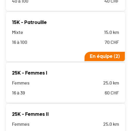
40 à 100
40
CHF
15K - Patrouille
Mixte
15.0 km
16 à 100
70
CHF
En équipe (2)
25K - Femmes I
Femmes
25.0 km
16 à 39
60
CHF
25K - Femmes II
Femmes
25.0 km