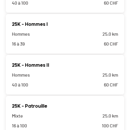
40 à 100
60
CHF
25K - Hommes I
Hommes
25.0 km
16 à 39
60
CHF
25K - Hommes II
Hommes
25.0 km
40 à 100
60
CHF
25K - Patrouille
Mixte
25.0 km
16 à 100
100
CHF