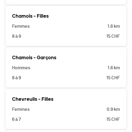
Chamois - Filles
Femmes
1.6 km
8 à 9
15
CHF
Chamois - Garçons
Hommes
1.6 km
8 à 9
15
CHF
Chevreuils - Filles
Femmes
0.9 km
6 à 7
15
CHF