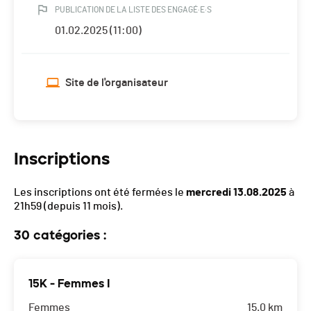
PUBLICATION DE LA LISTE DES ENGAGÉ·E·S
01.02.2025 (11:00)
Site de l'organisateur
Inscriptions
Les inscriptions ont été fermées le
mercredi 13.08.2025
à
21h59
(depuis 11 mois).
30 catégories :
15K - Femmes I
Femmes
15.0 km