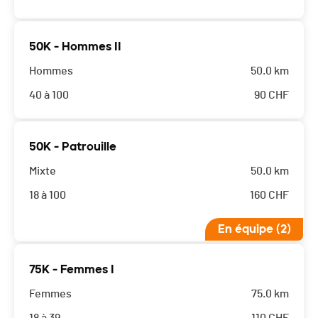
50K - Hommes II
Hommes
50.0 km
40 à 100
90
CHF
50K - Patrouille
Mixte
50.0 km
18 à 100
160
CHF
En équipe (2)
75K - Femmes I
Femmes
75.0 km