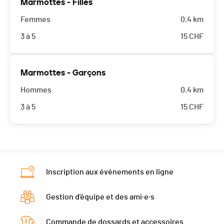
Marmottes - Filles
Femmes
0.4 km
3 à 5
15
CHF
Marmottes - Garçons
Hommes
0.4 km
3 à 5
15
CHF
Inscription aux événements en ligne
Gestion d'équipe et des ami·e·s
Commande de dossards et accessoires