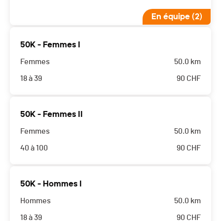
En équipe (2)
50K - Femmes I
Femmes
50.0 km
18 à 39
90
CHF
50K - Femmes II
Femmes
50.0 km
40 à 100
90
CHF
50K - Hommes I
Hommes
50.0 km
18 à 39
90
CHF