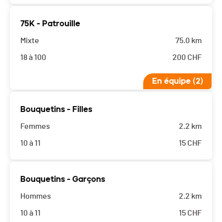
75K - Patrouille
Mixte
75.0 km
18 à 100
200
CHF
En équipe (2)
Bouquetins - Filles
Femmes
2.2 km
10 à 11
15
CHF
Bouquetins - Garçons
Hommes
2.2 km
10 à 11
15
CHF