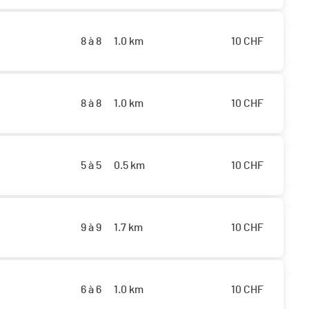
8 à 8
1.0 km
10
CHF
8 à 8
1.0 km
10
CHF
5 à 5
0.5 km
10
CHF
9 à 9
1.7 km
10
CHF
6 à 6
1.0 km
10
CHF