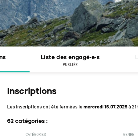
ons
Liste des engagé·e·s
L
PUBLIÉE
Inscriptions
Les inscriptions ont été fermées le
mercredi 16.07.2025
à 21
62 catégories :
CATÉGORIES
GENRE