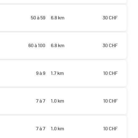
50 à 59
6.8 km
30
CHF
60 à 100
6.8 km
30
CHF
9 à 9
1.7 km
10
CHF
7 à 7
1.0 km
10
CHF
7 à 7
1.0 km
10
CHF