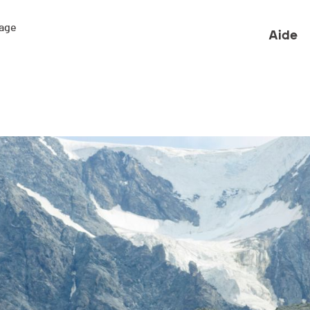
ge 

Aide