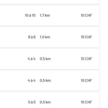
10 à 10
1.7 km
10
CHF
6 à 6
1.0 km
10
CHF
4 à 4
0.5 km
10
CHF
4 à 4
0.5 km
10
CHF
5 à 5
0.5 km
10
CHF