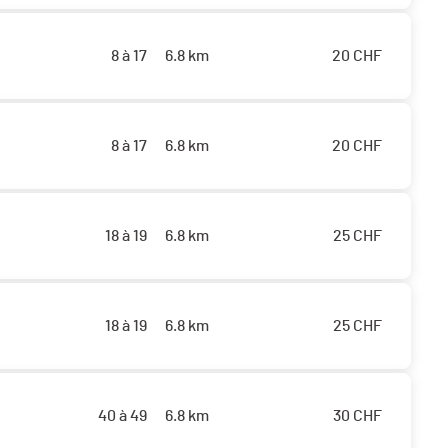
8 à 17
6.8 km
20
CHF
8 à 17
6.8 km
20
CHF
18 à 19
6.8 km
25
CHF
18 à 19
6.8 km
25
CHF
40 à 49
6.8 km
30
CHF