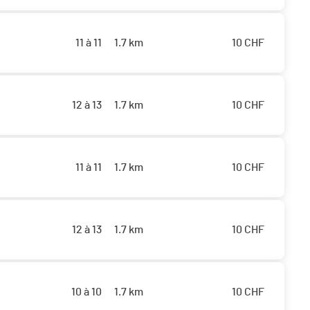
11 à 11
1.7 km
10
CHF
12 à 13
1.7 km
10
CHF
11 à 11
1.7 km
10
CHF
12 à 13
1.7 km
10
CHF
10 à 10
1.7 km
10
CHF