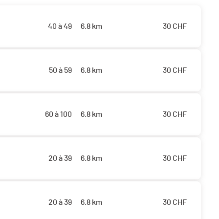
40 à 49
6.8 km
30
CHF
50 à 59
6.8 km
30
CHF
60 à 100
6.8 km
30
CHF
20 à 39
6.8 km
30
CHF
20 à 39
6.8 km
30
CHF