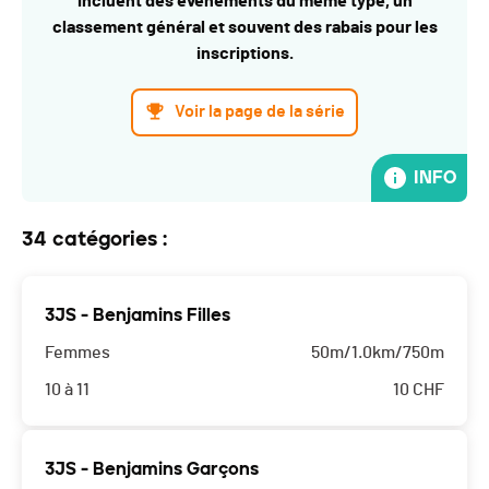
incluent des événements du même type, un
classement général et souvent des rabais pour les
inscriptions.
Voir la page de la série
INFO
34 catégories :
3JS - Benjamins Filles
Femmes
50m/1.0km/750m
10 à 11
10
CHF
3JS - Benjamins Garçons