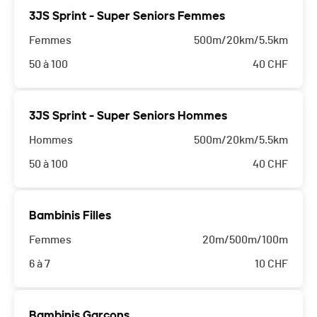
3JS Sprint - Super Seniors Femmes
Femmes
500m/20km/5.5km
50 à 100
40
CHF
3JS Sprint - Super Seniors Hommes
Hommes
500m/20km/5.5km
50 à 100
40
CHF
Bambinis Filles
Femmes
20m/500m/100m
6 à 7
10
CHF
Bambinis Garçons