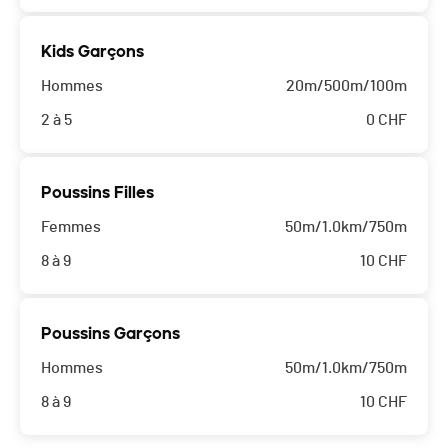
Kids Garçons
Hommes
20m/500m/100m
2 à 5
0
CHF
Poussins Filles
Femmes
50m/1.0km/750m
8 à 9
10
CHF
Poussins Garçons
Hommes
50m/1.0km/750m
8 à 9
10
CHF