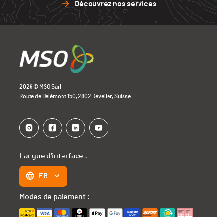
Découvrez nos services
2026 © MSO Sàrl
Route de Delémont 150, 2802 Develier, Suisse
Langue d'interface :
FR
Modes de paiement :