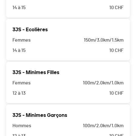
14 à 15
10
CHF
3JS - Ecolières
Femmes
150m/3.0km/1.5km
14 à 15
10
CHF
3JS - Minimes Filles
Femmes
100m/2.0km/1.0km
12 à 13
10
CHF
3JS - Minimes Garçons
Hommes
100m/2.0km/1.0km