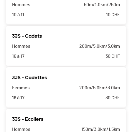
Hommes
50m/1.0km/750m
10 à 11
10
CHF
3JS - Cadets
Hommes
200m/5.0km/3.0km
16 à 17
30
CHF
3JS - Cadettes
Femmes
200m/5.0km/3.0km
16 à 17
30
CHF
3JS - Ecoliers
Hommes
150m/3.0km/1.5km