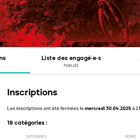
ons
Liste des engagé·e·s
L
PUBLIÉE
Inscriptions
Les inscriptions ont été fermées le
mercredi 30.04.2025
à 2
19 catégories :
CATÉGORIES
GENRE