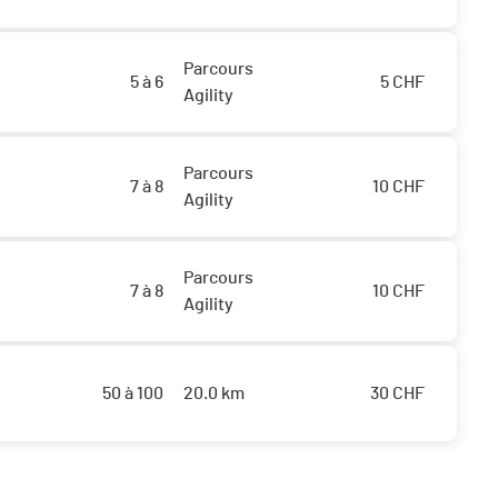
Parcours
5 à 6
5
CHF
Agility
Parcours
7 à 8
10
CHF
Agility
Parcours
7 à 8
10
CHF
Agility
50 à 100
20.0 km
30
CHF