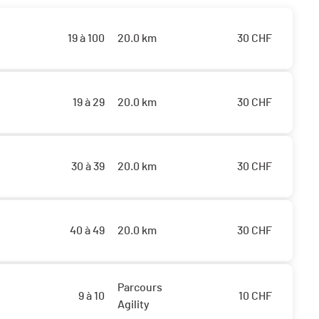
19 à 100
20.0 km
30
CHF
19 à 29
20.0 km
30
CHF
30 à 39
20.0 km
30
CHF
40 à 49
20.0 km
30
CHF
Parcours
9 à 10
10
CHF
Agility