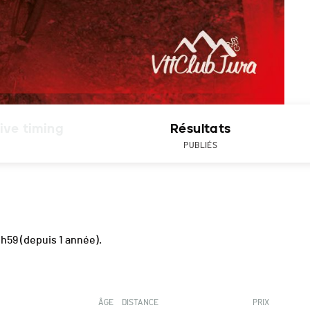
ive timing
Résultats
PUBLIÉS
1h59
(depuis 1 année).
ÂGE
DISTANCE
PRIX