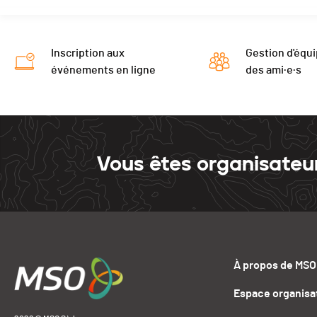
Inscription aux
Gestion d'équi
événements en ligne
des ami·e·s
Vous êtes organisateu
À propos de MSO
Espace organisa