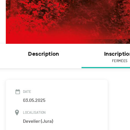
Description
Inscripti
FERMÉES
DATE
03.05.2025
LOCALISATION
Develier (Jura)