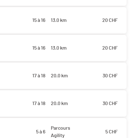
15 à 16
13.0 km
20
CHF
15 à 16
13.0 km
20
CHF
17 à 18
20.0 km
30
CHF
17 à 18
20.0 km
30
CHF
Parcours
5 à 6
5
CHF
Agility