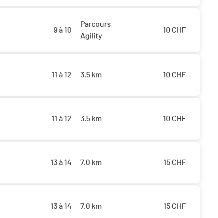
Parcours
9 à 10
10
CHF
Agility
11 à 12
3.5 km
10
CHF
11 à 12
3.5 km
10
CHF
13 à 14
7.0 km
15
CHF
13 à 14
7.0 km
15
CHF