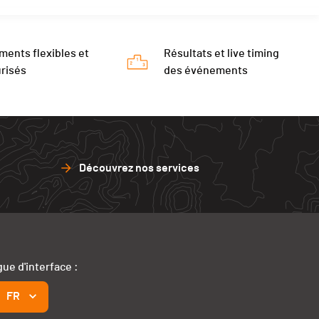
ments flexibles et
Résultats et live timing
risés
des événements
Découvrez nos services
ue d'interface :
FR