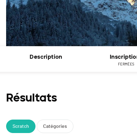
Description
Inscripti
FERMÉES
Résultats
Scratch
Catégories