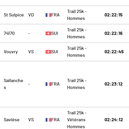
Trail 25k -
St Sulpice
VD
FRA
02:22:15
Hommes
Trail 25k -
74170
-
SUI
02:22:16
Hommes
Trail 25k -
Vouvry
VS
SUI
02:22:45
Hommes
Sallanche
Trail 25k -
-
FRA
02:23:12
s
Hommes
Trail 25k -
Savièse
VS
FRA
Vétérans
02:24:12
Hommes