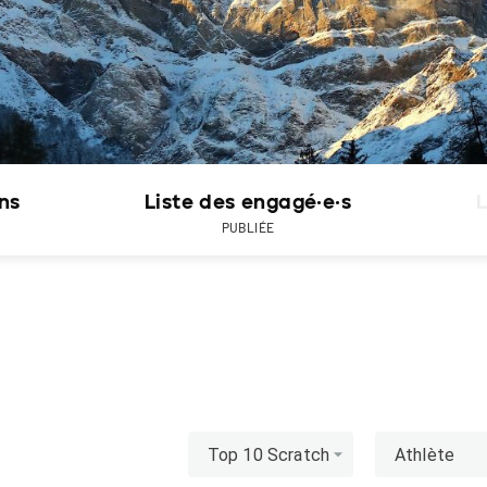
ons
Liste des engagé·e·s
L
PUBLIÉE
Top 10 Scratch
Athlète