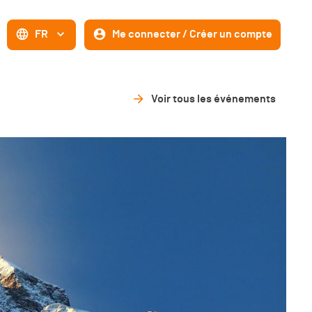
FR
Me connecter / Créer un compte
Voir tous les événements