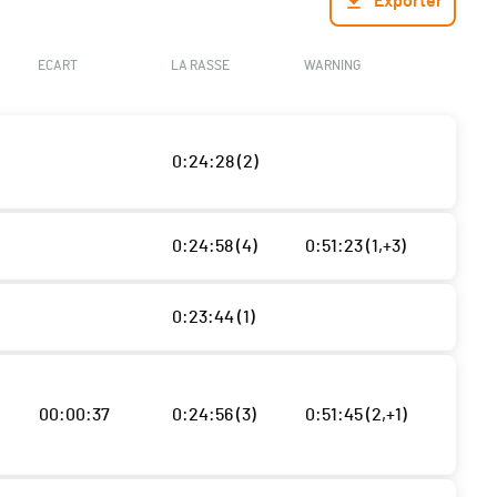
Exporter
ECART
LA RASSE
WARNING
0:24:28 (2)
0:24:58 (4)
0:51:23 (1,+3)
0:23:44 (1)
00:00:37
0:24:56 (3)
0:51:45 (2,+1)