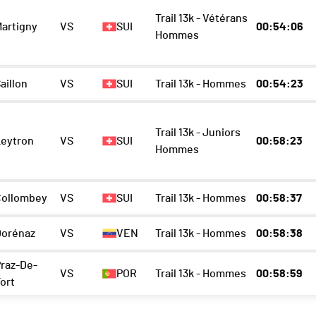
Trail 13k - Vétérans
artigny
VS
SUI
00:54:06
Hommes
aillon
VS
SUI
Trail 13k - Hommes
00:54:23
Trail 13k - Juniors
Leytron
VS
SUI
00:58:23
Hommes
Collombey
VS
SUI
Trail 13k - Hommes
00:58:37
Dorénaz
VS
VEN
Trail 13k - Hommes
00:58:38
raz-De-
VS
POR
Trail 13k - Hommes
00:58:59
ort