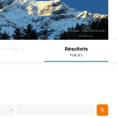
ive timing
Résultats
PUBLIÉS