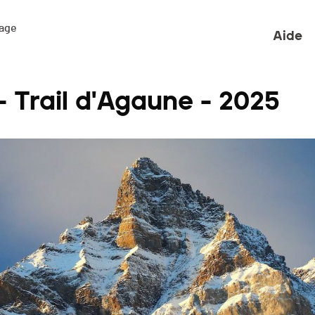
ge 

Aide
- Trail d'Agaune - 2025