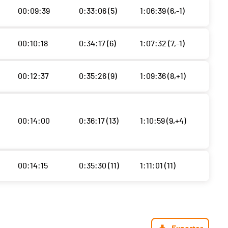
00:09:39
0:33:06 (5)
1:06:39 (6,-1)
00:10:18
0:34:17 (6)
1:07:32 (7,-1)
00:12:37
0:35:26 (9)
1:09:36 (8,+1)
00:14:00
0:36:17 (13)
1:10:59 (9,+4)
00:14:15
0:35:30 (11)
1:11:01 (11)