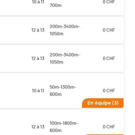
10 à 11
0
CHF
700m
200m-3400m-
12 à 13
0
CHF
1050m
200m-3400m-
12 à 13
0
CHF
1050m
50m-1300m-
10 à 11
0
CHF
600m
En équipe (3)
100m-1800m-
12 à 13
0
CHF
600m