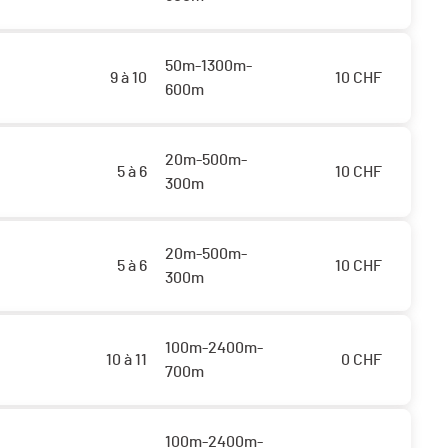
50m-1300m-
9 à 10
10
CHF
600m
20m-500m-
5 à 6
10
CHF
300m
20m-500m-
5 à 6
10
CHF
300m
100m-2400m-
10 à 11
0
CHF
700m
100m-2400m-