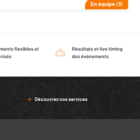
En équipe (3)
ments flexibles et
Résultats et live timing
risés
des événements
Découvrez nos services