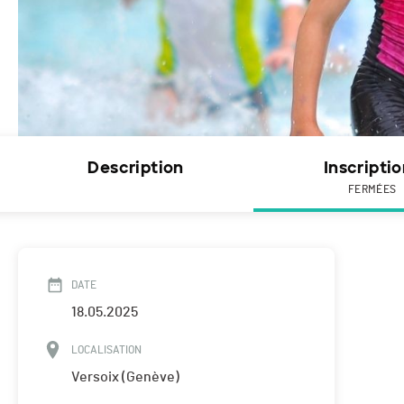
Description
Inscripti
FERMÉES
DATE
18.05.2025
LOCALISATION
Versoix (Genève)