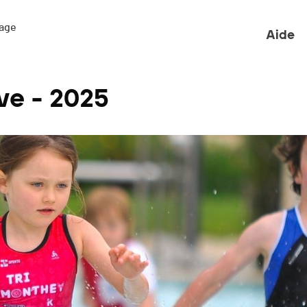
ge 

Aide
ve - 2025