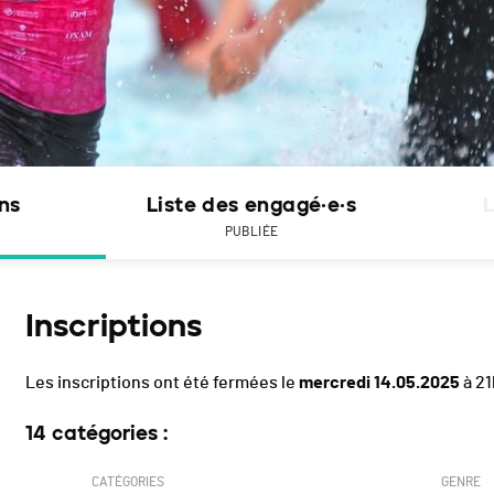
ons
Liste des engagé·e·s
L
PUBLIÉE
Inscriptions
Les inscriptions ont été fermées le
mercredi 14.05.2025
à 21
14 catégories :
CATÉGORIES
GENRE