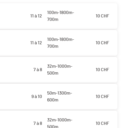
100m-1800m-
11 à 12
10
CHF
700m
100m-1800m-
11 à 12
10
CHF
700m
32m-1000m-
7 à 8
10
CHF
500m
50m-1300m-
9 à 10
10
CHF
600m
32m-1000m-
7 à 8
10
CHF
500m