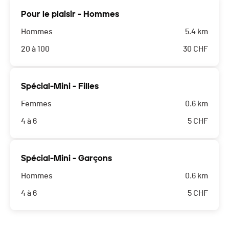
Pour le plaisir - Hommes
Hommes
5.4 km
20 à 100
30
CHF
Spécial-Mini - Filles
Femmes
0.6 km
4 à 6
5
CHF
Spécial-Mini - Garçons
Hommes
0.6 km
4 à 6
5
CHF