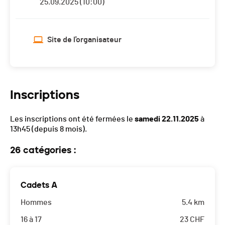
25.09.2025 (10:00)
Site de l'organisateur
Inscriptions
Les inscriptions ont été fermées le
samedi 22.11.2025
à
13h45
(depuis 8 mois).
26 catégories :
Cadets A
Hommes
5.4 km
16 à 17
23
CHF