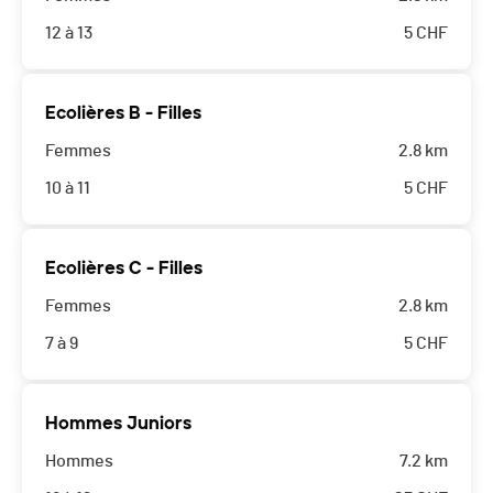
12 à 13
5
CHF
Ecolières B - Filles
Femmes
2.8 km
10 à 11
5
CHF
Ecolières C - Filles
Femmes
2.8 km
7 à 9
5
CHF
Hommes Juniors
Hommes
7.2 km