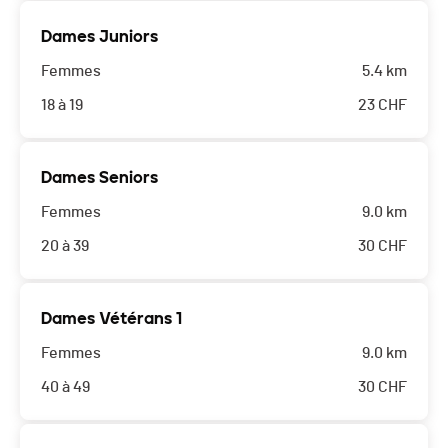
Dames Juniors
Femmes
5.4 km
18 à 19
23
CHF
Dames Seniors
Femmes
9.0 km
20 à 39
30
CHF
Dames Vétérans 1
Femmes
9.0 km
40 à 49
30
CHF