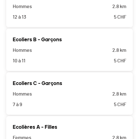
Hommes
2.8 km
12 à 13
5
CHF
Ecoliers B - Garçons
Hommes
2.8 km
10 à 11
5
CHF
Ecoliers C - Garçons
Hommes
2.8 km
7 à 9
5
CHF
Ecolières A - Filles
Femmes
2.8 km