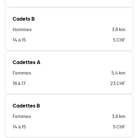
Cadets B
Hommes
3.6 km
14 à 15
5
CHF
Cadettes A
Femmes
5.4 km
16 à 17
23
CHF
Cadettes B
Femmes
3.6 km
14 à 15
5
CHF