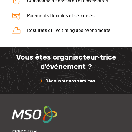
Commande de dossards et accessoires
Paiements flexibles et sécurisés
Résultats et live timing des événements
Vous êtes organisateur·trice
d'événement ?
Découvrez nos services
2026 © MSO Sàrl