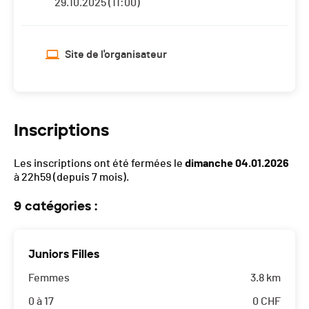
29.10.2025 (11:00)
Site de l'organisateur
Inscriptions
Les inscriptions ont été fermées le
dimanche 04.01.2026
à 22h59
(depuis 7 mois).
9 catégories :
Juniors Filles
Femmes
3.8 km
0 à 17
0
CHF