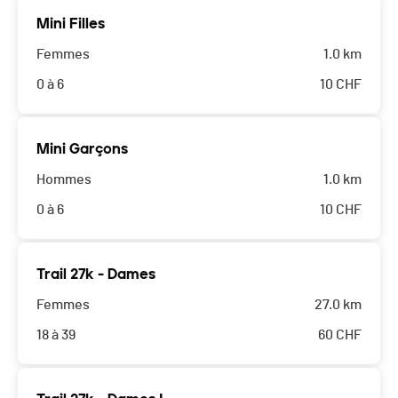
Mini Filles
Femmes
1.0 km
0 à 6
10
CHF
Mini Garçons
Hommes
1.0 km
0 à 6
10
CHF
Trail 27k - Dames
Femmes
27.0 km
18 à 39
60
CHF