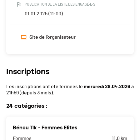
PUBLICATION DE LA LISTE DES ENGAGÉ·E·S
01.01.2025 (11:00)
Site de l'organisateur
Inscriptions
Les inscriptions ont été fermées le
mercredi 29.04.2026
à
21h59
(depuis 3 mois).
24 catégories :
Bénou 11k - Femmes Elites
Femmes
11.0 km