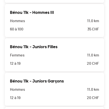
Bénou 11k - Hommes III
Hommes
11.0 km
60 à 100
35
CHF
Bénou 11k - Juniors Filles
Femmes
11.0 km
12 à 19
20
CHF
Bénou 11k - Juniors Garçons
Hommes
11.0 km
12 à 19
20
CHF