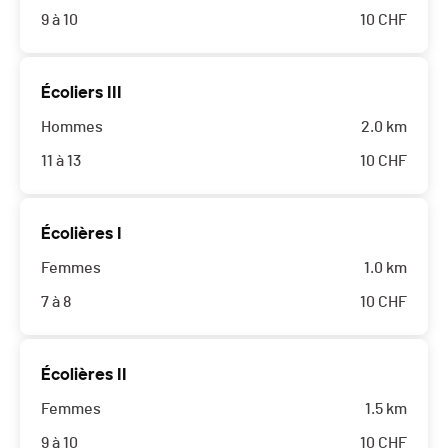
9 à 10
10
CHF
Écoliers III
Hommes
2.0 km
11 à 13
10
CHF
Écolières I
Femmes
1.0 km
7 à 8
10
CHF
Écolières II
Femmes
1.5 km
9 à 10
10
CHF