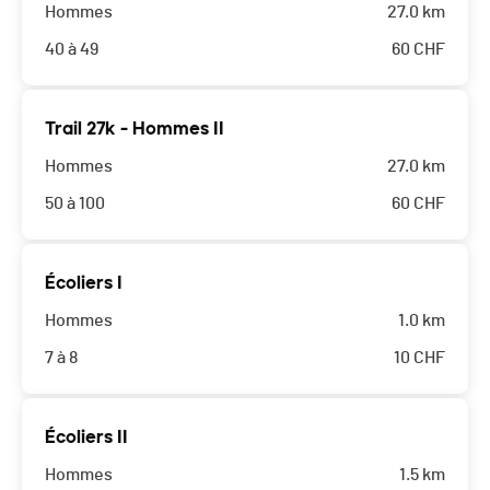
Hommes
27.0 km
40 à 49
60
CHF
Trail 27k - Hommes II
Hommes
27.0 km
50 à 100
60
CHF
Écoliers I
Hommes
1.0 km
7 à 8
10
CHF
Écoliers II
Hommes
1.5 km